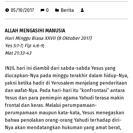
05/10/2017
0
Berita
ALLAH MENGASIHI MANUSIA
Hari Minggu Biasa XXVII (8 Oktober 2017)
Yes 5:1-7; Flp 4:6-9;
Mat 21:33-43
INJIL hari ini diambil dari sabda-sabda Yesus yang
diucapkan-Nya pada minggu terakhir dalam hidup-Nya,
yakni ketika hadir di Yerusalem menjelang penderitaan
dan wafat-Nya. Pada hari-hari itu “konfrontasi” antara
Yesus dan para pemimpin agama Yahudi terasa makin
frontal dan keras. Melalui perumpamaan-
perumpamaan maupun kata-kata, Yesus menegaskan
bahwa penolakan orang-orang Yahudi terhadap diri-
Nya akan mendatangkan hukuman yang amat berat,