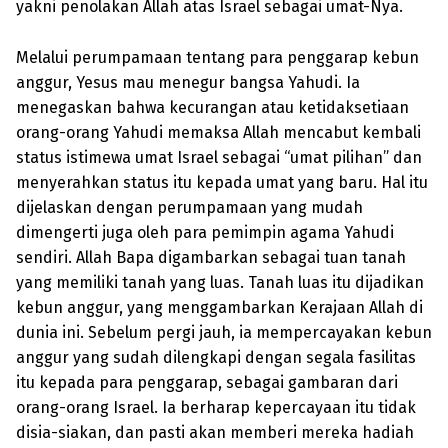
yakni penolakan Allah atas Israel sebagai umat-Nya.
Melalui perumpamaan tentang para penggarap kebun
anggur, Yesus mau menegur bangsa Yahudi. Ia
menegaskan bahwa kecurangan atau ketidaksetiaan
orang-orang Yahudi memaksa Allah mencabut kembali
status istimewa umat Israel sebagai “umat pilihan” dan
menyerahkan status itu kepada umat yang baru. Hal itu
dijelaskan dengan perumpamaan yang mudah
dimengerti juga oleh para pemimpin agama Yahudi
sendiri. Allah Bapa digambarkan sebagai tuan tanah
yang memiliki tanah yang luas. Tanah luas itu dijadikan
kebun anggur, yang meng­gambarkan Kerajaan Allah di
dunia ini. Sebelum pergi jauh, ia mempercayakan kebun
anggur yang sudah dilengkapi dengan segala fasilitas
itu kepada para penggarap, sebagai gambaran dari
orang-orang Israel. Ia berharap kepercayaan itu tidak
disia-siakan, dan pasti akan memberi mereka hadiah