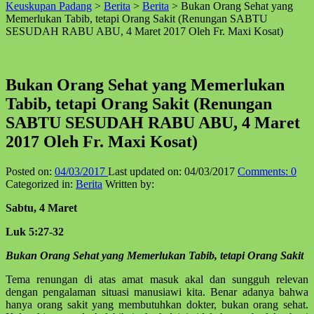
Keuskupan Padang
>
Berita
>
Berita
>
Bukan Orang Sehat yang
↑
Memerlukan Tabib, tetapi Orang Sakit (Renungan SABTU
SESUDAH RABU ABU, 4 Maret 2017 Oleh Fr. Maxi Kosat)
Bukan Orang Sehat yang Memerlukan
Tabib, tetapi Orang Sakit (Renungan
SABTU SESUDAH RABU ABU, 4 Maret
2017 Oleh Fr. Maxi Kosat)
Posted on:
04/03/2017
Last updated on:
04/03/2017
Comments:
0
Categorized in:
Berita
Written by:
Sabtu, 4 Maret
Luk 5:27-32
Bukan Orang Sehat yang Memerlukan Tabib, tetapi Orang Sakit
Tema renungan di atas amat masuk akal dan sungguh relevan
dengan pengalaman situasi manusiawi kita. Benar adanya bahwa
hanya orang sakit yang membutuhkan dokter, bukan orang sehat.