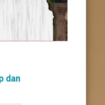
up dan