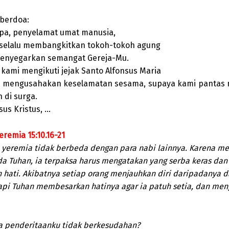
 berdoa:
apa, penyelamat umat manusia,
selalu membangkitkan tokoh-tokoh agung
enyegarkan semangat Gereja-Mu.
kami mengikuti jejak Santo Alfonsus Maria
t mengusahakan keselamatan sesama, supaya kami pantas
 di surga.
us Kristus, …
eremia 15:10.16-21
yeremia tidak berbeda dengan para nabi lainnya. Karena m
a Tuhan, ia terpaksa harus mengatakan yang serba keras dan
 hati. Akibatnya setiap orang menjauhkan diri daripadanya d
tapi Tuhan membesarkan hatinya agar ia patuh setia, dan meng
 penderitaanku tidak berkesudahan?