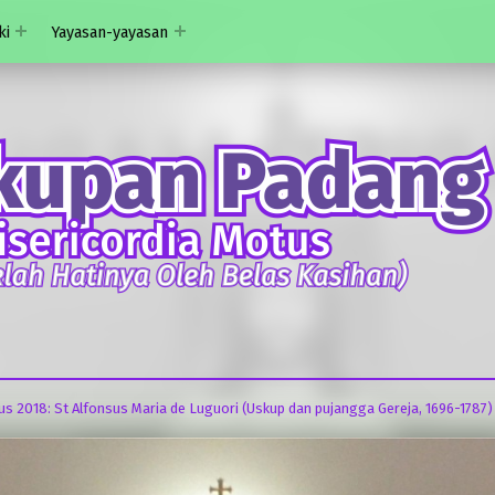
ki
Yayasan-yayasan
tus 2018: St Alfonsus Maria de Luguori (Uskup dan pujangga Gereja, 1696-1787)