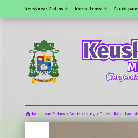
Keuskupan Padang
Komisi-komisi
Paroki-paro
Keuskupan Padang
>
Berita
>
Liturgi
>
Ekaristi Rabu, 1 Agus