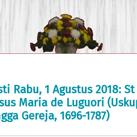
sti Rabu, 1 Agustus 2018: St
sus Maria de Luguori (Usk
gga Gereja, 1696-1787)