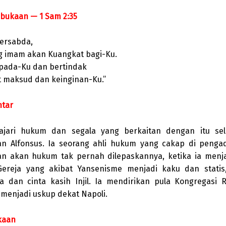
bukaan — 1 Sam 2:35
ersabda,
g imam akan Kuangkat bagi-Ku.
a pada-Ku dan bertindak
 maksud dan keinginan-Ku.”
ntar
jari hukum dan segala yang berkaitan dengan itu sel
an Alfonsus. Ia seorang ahli hukum yang cakap di pengad
an akan hukum tak pernah dilepaskannya, ketika ia menj
ereja yang akibat Yansenisme menjadi kaku dan statis
a dan cinta kasih Injil. Ia mendirikan pula Kongregasi 
 menjadi uskup dekat Napoli.
kaan