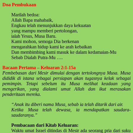
Doa Pembukaan
Marilah bedoa:
Allah Bapa mahabaik,
Engkau telah menunjukkan daya kekuatan
yang mampu memberi pertolongan,
ialah Yesus, Musa Baru.
Kami mohon, semoga Dia berkenan
mengarahkan hidup kami ke arah kebaikan
Dan membimbing kami masuk ke dalam kedamaian-Mu
Sebab Dialah Putra-Mu ….
Bacaan Pertama – Keluaran 2:1-15a
Pembebasan dari Mesir dimulai dengan tertolongnya Musa. Musa
dididik di istana sebagai persiapan akan tugasnya kelak sebagai
pemimpin. Tetapi sebelum itu Musa melihat keadaan yang
mengerikan, yang dialami umat Allah dan ikut merasakan
penderitaan mereka.
“Anak itu diberi nama Musa, sebab ia telah ditarik dari air.
Ketika Musa telah dewasa, ia mendapatkan saudara-
saudaranya.”
Pembacaan dari Kitab Keluaran:
Waktu umat Israel ditindas di Mesir ada seorang pria dari suku