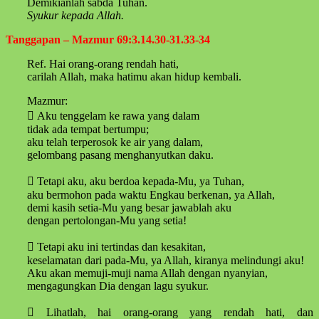
Demikianlah sabda Tuhan.
Syukur kepada Allah.
Tanggapan – Mazmur 69:3.14.30-31.33-34
Ref. Hai orang-orang rendah hati,
carilah Allah, maka hatimu akan hidup kembali.
Mazmur:
 Aku tenggelam ke rawa yang dalam
tidak ada tempat bertumpu;
aku telah terperosok ke air yang dalam,
gelombang pasang menghanyutkan daku.
 Tetapi aku, aku berdoa kepada-Mu, ya Tuhan,
aku bermohon pada waktu Engkau berkenan, ya Allah,
demi kasih setia-Mu yang besar jawablah aku
dengan pertolongan-Mu yang setia!
 Tetapi aku ini tertindas dan kesakitan,
keselamatan dari pada-Mu, ya Allah, kiranya melindungi aku!
Aku akan memuji-muji nama Allah dengan nyanyian,
mengagungkan Dia dengan lagu syukur.
 Lihatlah, hai orang-orang yang rendah hati, dan