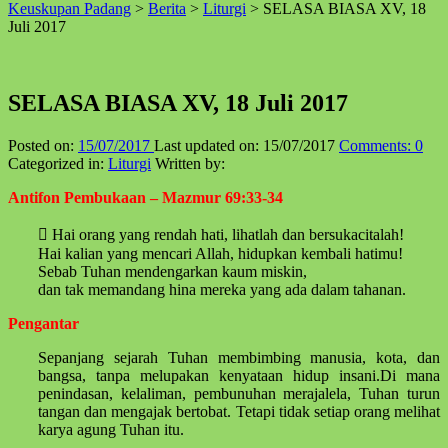
Keuskupan Padang
>
Berita
>
Liturgi
>
SELASA BIASA XV, 18
↑
Juli 2017
SELASA BIASA XV, 18 Juli 2017
Posted on:
15/07/2017
Last updated on:
15/07/2017
Comments:
0
Categorized in:
Liturgi
Written by:
Antifon Pembukaan – Mazmur 69:33-34
 Hai orang yang rendah hati, lihatlah dan bersukacitalah!
Hai kalian yang mencari Allah, hidupkan kembali hatimu!
Sebab Tuhan mendengarkan kaum miskin,
dan tak memandang hina mereka yang ada dalam tahanan.
Pengantar
Sepanjang sejarah Tuhan membimbing manusia, kota, dan
bangsa, tanpa melupakan kenyataan hidup insani.Di mana
penindasan, kelaliman, pembunuhan merajalela, Tuhan turun
tangan dan mengajak bertobat. Tetapi tidak setiap orang melihat
karya agung Tuhan itu.