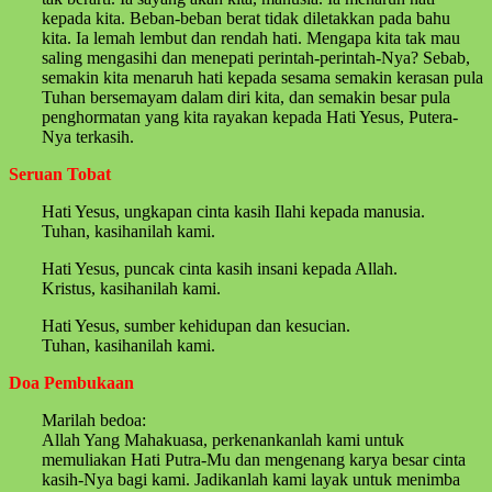
kepada kita. Beban-beban berat tidak diletakkan pada bahu
kita. Ia lemah lembut dan rendah hati. Mengapa kita tak mau
saling mengasihi dan menepati perintah-perintah-Nya? Sebab,
semakin kita menaruh hati kepada sesama semakin kerasan pula
Tuhan bersemayam dalam diri kita, dan semakin besar pula
penghormatan yang kita rayakan kepada Hati Yesus, Putera-
Nya terkasih.
Seruan Tobat
Hati Yesus, ungkapan cinta kasih Ilahi kepada manusia.
Tuhan, kasihanilah kami.
Hati Yesus, puncak cinta kasih insani kepada Allah.
Kristus, kasihanilah kami.
Hati Yesus, sumber kehidupan dan kesucian.
Tuhan, kasihanilah kami.
Doa Pembukaan
Marilah bedoa:
Allah Yang Mahakuasa, perkenankanlah kami untuk
memuliakan Hati Putra-Mu dan mengenang karya besar cinta
kasih-Nya bagi kami. Jadikanlah kami layak untuk menimba