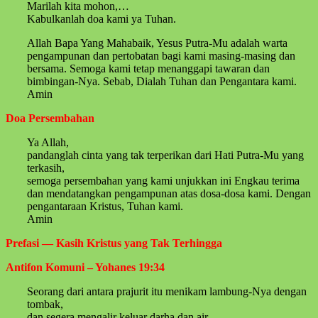
Marilah kita mohon,…
Kabulkanlah doa kami ya Tuhan.
Allah Bapa Yang Mahabaik, Yesus Putra-Mu adalah warta
pengampunan dan pertobatan bagi kami masing-masing dan
bersama. Semoga kami tetap menanggapi tawaran dan
bimbingan-Nya. Sebab, Dialah Tuhan dan Pengantara kami.
Amin
Doa Persembahan
Ya Allah,
pandanglah cinta yang tak terperikan dari Hati Putra-Mu yang
terkasih,
semoga persembahan yang kami unjukkan ini Engkau terima
dan mendatangkan pengampunan atas dosa-dosa kami. Dengan
pengantaraan Kristus, Tuhan kami.
Amin
Prefasi — Kasih Kristus yang Tak Terhingga
Antifon Komuni – Yohanes 19:34
Seorang dari antara prajurit itu menikam lambung-Nya dengan
tombak,
dan segera mengalir keluar darha dan air.