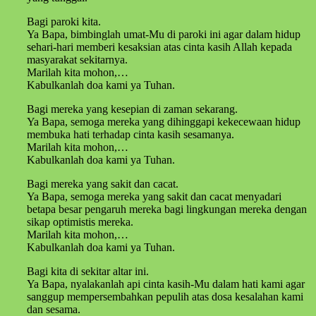
Bagi paroki kita.
Ya Bapa, bimbinglah umat-Mu di paroki ini agar dalam hidup
sehari-hari memberi kesaksian atas cinta kasih Allah kepada
masyarakat sekitarnya.
Marilah kita mohon,…
Kabulkanlah doa kami ya Tuhan.
Bagi mereka yang kesepian di zaman sekarang.
Ya Bapa, semoga mereka yang dihinggapi kekecewaan hidup
membuka hati terhadap cinta kasih sesamanya.
Marilah kita mohon,…
Kabulkanlah doa kami ya Tuhan.
Bagi mereka yang sakit dan cacat.
Ya Bapa, semoga mereka yang sakit dan cacat menyadari
betapa besar pengaruh mereka bagi lingkungan mereka dengan
sikap optimistis mereka.
Marilah kita mohon,…
Kabulkanlah doa kami ya Tuhan.
Bagi kita di sekitar altar ini.
Ya Bapa, nyalakanlah api cinta kasih-Mu dalam hati kami agar
sanggup mempersembahkan pepulih atas dosa kesalahan kami
dan sesama.