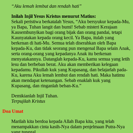
“Aku lemah lembut dan rendah hati”
Inilah Injil Yesus Kristus menurut Matius:
Sekali peristiwa berkatalah Yesus, “Aku bersyukur kepada-Mu,
ya Bapa, Tuhan langit dan bumi! Sebab misteri Kerajaan
Kausembunyikan bagi orang bijak dan orang pandai, tetapi
Kaunyatakan kepada orang kecil. Ya Bapa, itulah yang
berkenan di hati-Mu. Semua telah diserahkan oleh Bapa
kepada-Ku, dan tidak seorang pun mengenal Bapa selain Anak,
serta orang-orang yang kepadanya Anak itu berkenan
menyatakannya. Datanglah kepada-Ku, kamu semua yang letih
lesu dan berbeban berat. Aku akan memberikan kelegaan
kepadamu. Pikullah kuk yang Kupasang, dan belajarlah pada-
Ku, karena Aku lemah lembut dan rendah hati. Maka hatimu
akan mendapat ketenangan. Sebab enaklah kuk yang
Kupasang, dan ringanlah beban-Ku.”
Demikianlah Injil Tuhan.
Terpujilah Kristus
Doa Umat
Marilah kita berdoa kepada Allah Bapa kita, yang telah
menampakkan cinta kasih-Nya dalam penjelmaan Putra-Nya
yang tunggal.