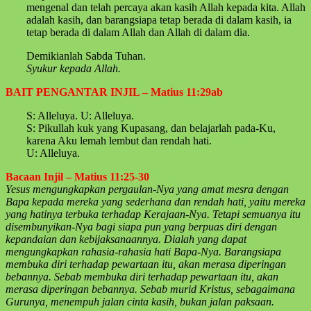
mengenal dan telah percaya akan kasih Allah kepada kita. Allah
adalah kasih, dan barangsiapa tetap berada di dalam kasih, ia
tetap berada di dalam Allah dan Allah di dalam dia.
Demikianlah Sabda Tuhan.
Syukur kepada Allah.
BAIT PENGANTAR INJIL – Matius 11:29ab
S: Alleluya. U: Alleluya.
S: Pikullah kuk yang Kupasang, dan belajarlah pada-Ku,
karena Aku lemah lembut dan rendah hati.
U: Alleluya.
Bacaan Injil – Matius 11:25-30
Yesus mengungkapkan pergaulan-Nya yang amat mesra dengan
Bapa kepada mereka yang sederhana dan rendah hati, yaitu mereka
yang hatinya terbuka terhadap Kerajaan-Nya. Tetapi semuanya itu
disembunyikan-Nya bagi siapa pun yang berpuas diri dengan
kepandaian dan kebijaksanaannya. Dialah yang dapat
mengungkapkan rahasia-rahasia hati Bapa-Nya. Barangsiapa
membuka diri terhadap pewartaan itu, akan merasa diperingan
bebannya. Sebab membuka diri terhadap pewartaan itu, akan
merasa diperingan bebannya. Sebab murid Kristus, sebagaimana
Gurunya, menempuh jalan cinta kasih, bukan jalan paksaan.