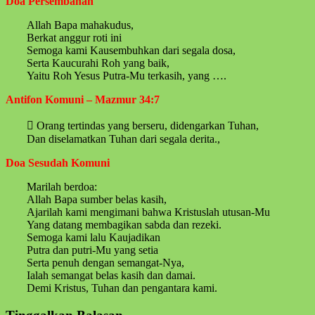
Doa Persembahan
Allah Bapa mahakudus,
Berkat anggur roti ini
Semoga kami Kausembuhkan dari segala dosa,
Serta Kaucurahi Roh yang baik,
Yaitu Roh Yesus Putra-Mu terkasih, yang ….
Antifon Komuni – Mazmur 34:7
 Orang tertindas yang berseru, didengarkan Tuhan,
Dan diselamatkan Tuhan dari segala derita.,
Doa Sesudah Komuni
Marilah berdoa:
Allah Bapa sumber belas kasih,
Ajarilah kami mengimani bahwa Kristuslah utusan-Mu
Yang datang membagikan sabda dan rezeki.
Semoga kami lalu Kaujadikan
Putra dan putri-Mu yang setia
Serta penuh dengan semangat-Nya,
Ialah semangat belas kasih dan damai.
Demi Kristus, Tuhan dan pengantara kami.
Skip