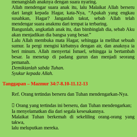
menangislah anaknya dengan suara nyaring.
Allah mendengar suara anak itu, lalu Malaikat Allah berseru
dari langit kepada Hagar, kata-Nya, “Apakah yang engkau
susahkan, Hagar? Janganlah takut, sebab Allah telah
mendengar suara anakmu dari tempat ia terbaring.
Bangunlah, angkatlah anak itu, dan bimbinglah dia, sebab Aku
akan menjadikan dia bangsa yang besar.”
Lalu Allah membuka mata Hagar, sehingga ia melihat sebuah
sumur. Ia pergi mengisi kirbatnya dengan air, dan anaknya ia
beri minum. Allah menyertai Ismael, sehingga ia bertambah
besar. Ia menetap di padang gurun dan menjadi seorang
pemanah.
Demikianlah sabda Tuhan.
Syukur kepada Allah.
Tanggapan – Mazmur 34:7-8.10-11.12-13
Ref. Orang tertindas berseru dan Tuhan mendengarkan-Nya.
 Orang yang tertindas ini berseru, dan Tuhan mendengarkan;
Ia menyelamatkan dia dari segala kesesakannya.
Malaikat Tuhan berkemah di sekeliling orang-orang yang
takwa,
lalu meluputkan mereka.