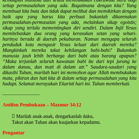
setiap permasalahan yang ada. Bagaimana dengan kita? Yang
membuat kita buta dan tidak dapat melihat dan memikirkan dengan
baik apa yang harus kita perbuat bukanlah dikarenakan
permasalahan-permasalan yang ada, melainkan sikap egoistis;
sikap yang terlalu mementingkan diri sendiri. Dalam Injil Yesus
membebaskan dua orang yang kerasukan setan yang sehari-
harinya berada di daerah pekuburan. Namun mengapa seluruh
penduduk kota mengusir Yesus keluar dari daerah mereka?
Mungkinkah mereka takut kehilangan babi-babi? Bukankah
manusia jauh lebih berharga dari babi atau barang apapun?
“Maka terjunlah seluruh kawanan babi itu dari tepi jurang ke
dalam danau, dan mati di dalam air.”
Saudara-saudari yang
dikasihi Tuhan, marilah hari ini memohon agar Allah membukakan
mata, pikiran dan hati kita di dalam setiap permasalahan yang kita
hadapi. Selamat merayakan Ekaristi hari ini. Tuhan memberkati.
———————–
Antifon Pembukaan – Mazmur 34:12
 Marilah anak-anak, dengarkanlah daku,
Takut akan Tuhan akan kuajarkan kepadamu.
Pengantar