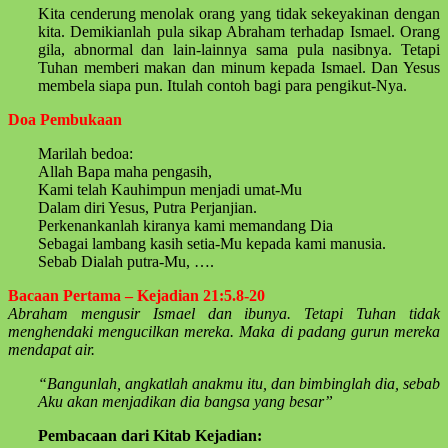
Kita cenderung menolak orang yang tidak sekeyakinan dengan
kita. Demikianlah pula sikap Abraham terhadap Ismael. Orang
gila, abnormal dan lain-lainnya sama pula nasibnya. Tetapi
Tuhan memberi makan dan minum kepada Ismael. Dan Yesus
membela siapa pun. Itulah contoh bagi para pengikut-Nya.
Doa Pembukaan
Marilah bedoa:
Allah Bapa maha pengasih,
Kami telah Kauhimpun menjadi umat-Mu
Dalam diri Yesus, Putra Perjanjian.
Perkenankanlah kiranya kami memandang Dia
Sebagai lambang kasih setia-Mu kepada kami manusia.
Sebab Dialah putra-Mu, ….
Bacaan Pertama – Kejadian 21:5.8-20
Abraham mengusir Ismael dan ibunya. Tetapi Tuhan tidak
menghendaki mengucilkan mereka. Maka di padang gurun mereka
mendapat air.
“Bangunlah, angkatlah anakmu itu, dan bimbinglah dia, sebab
Aku akan menjadikan dia bangsa yang besar”
Pembacaan dari Kitab Kejadian: