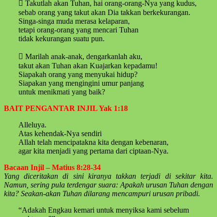
 Takutlah akan Tuhan, hai orang-orang-Nya yang kudus,
sebab orang yang takut akan Dia takkan berkekurangan.
Singa-singa muda merasa kelaparan,
tetapi orang-orang yang mencari Tuhan
tidak kekurangan suatu pun.
 Marilah anak-anak, dengarkanlah aku,
takut akan Tuhan akan Kuajarkan kepadamu!
Siapakah orang yang menyukai hidup?
Siapakan yang mengingini umur panjang
untuk menikmati yang baik?
BAIT PENGANTAR INJIL Yak 1:18
Alleluya.
Atas kehendak-Nya sendiri
Allah telah mencipatakna kita dengan kebenaran,
agar kita menjadi yang pertama dari ciptaan-Nya.
Bacaan Injil – Matius 8:28-34
Yang diceritakan di sini kiranya takkan terjadi di sekitar kita.
Namun, sering pula terdengar suara: Apakah urusan Tuhan dengan
kita? Seakan-akan Tuhan dilarang mencampuri urusan pribadi.
“Adakah Engkau kemari untuk menyiksa kami sebelum