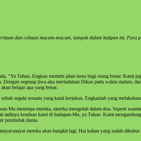
ritaan dan cobaan macam-macam, tampak dalam kutipan ini. Para 
uda, “Ya Tuhan, Engkau merintis jalan lurus bagi orang benar. Kami 
 Dengan segenap jiwa aku merindukan Dikau pada waktu malam, dan 
kan belajar apa yang benar.
 sebab segala sesuatu yang kami kerjakan, Engkaulah yang melakukan
aran-Mu menimpa mereka, mereka mengeluh dalam doa. Seperti wanit
lah tadinya keadaan kami di hadapan-Mu, ya Tuhan. Kami mengandung, 
hir penduduk dunia.
mayat-mayat mereka akan bangkit lagi. Hai kalian yang sudah dikubur