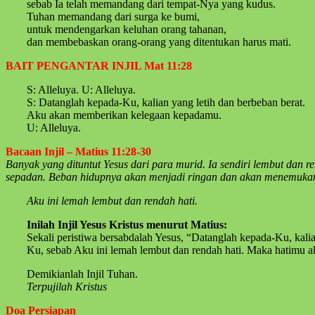
sebab Ia telah memandang dari tempat-Nya yang kudus.
Tuhan memandang dari surga ke bumi,
untuk mendengarkan keluhan orang tahanan,
dan membebaskan orang-orang yang ditentukan harus mati.
BAIT PENGANTAR INJIL Mat 11:28
S: Alleluya. U: Alleluya.
S: Datanglah kepada-Ku, kalian yang letih dan berbeban berat.
Aku akan memberikan kelegaan kepadamu.
U: Alleluya.
Bacaan Injil – Matius 11:28-30
Banyak yang dituntut Yesus dari para murid. Ia sendiri lembut dan 
sepadan. Beban hidupnya akan menjadi ringan dan akan menemukan c
Aku ini lemah lembut dan rendah hati.
Inilah Injil Yesus Kristus menurut Matius:
Sekali peristiwa bersabdalah Yesus, “Datanglah kepada-Ku, kal
Ku, sebab Aku ini lemah lembut dan rendah hati. Maka hatimu 
Demikianlah Injil Tuhan.
Terpujilah Kristus
Doa Persiapan