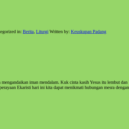
egorized in:
Berita
,
Liturgi
Written by:
Keuskupan Padang
mengandaikan iman mendalam. Kuk cinta kasih Yesus itu lembut dan beb
erayaan Ekaristi hari ini kita dapat menikmati hubungan mesra dengan