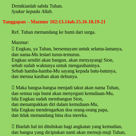
Demikianlah sabda Tuhan.
Syukur kepada Allah.
Tanggapan – Mazmur 102:13.14ab.15.16-18.19-21
Ref. Tuhan memandang ke bumi dari surga.
Mazmur:
 Engkau, ya Tuhan, bersemayam untuk selama-lamanya,
dan nama-Mu lestari turun-temurun.
Engkau sendiri akan bangun, akan menyayangi Sion,
sebab sudah waktunya untuk mengasihaninya.
Sebab hamba-hamba-Mu sayang kepada batu-batunya,
dan merasa kasihan akan debunya.
 Maka bangsa-bangsa menjadi takut akan nama Tuhan,
dan semua raja bumi akan menyegani kemuliaan-Mu,
bila Engkau sudah membangun Sion,
dan menampakkan diri dalam kemuliaan-Mu,
bila Engkau mendengarkan doa orang-orang papa,
dan tidak memandang hina doa mereka.
 Biarlah hal ini dituliskan bagi angkatan yang kemudian,
dan bangsa yang diciptakan nanti akan memuji-muji Tuhan,