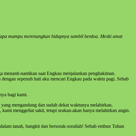
papa mampu merenungkan hidupnya sambil berdoa. Meski umat
juga menanti-nantikan saat Engkau menjalankan penghakiman.
dengan sepenuh hati aku mencari Engkau pada waktu pagi. Sebab
nya bagi kami.
a yang mengandung dan sudah dekat waktunya melahirkan,
kami menggeliat sakit, tetapi seakan-akan hanya melahirkan angin.
 dalam tanah, bangkit dan bersorak-sorailah! Sebab embun Tuhan