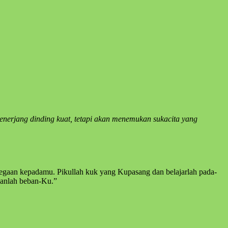
menerjang dinding kuat, tetapi akan menemukan sukacita yang
elegaan kepadamu. Pikullah kuk yang Kupasang dan belajarlah pada-
ganlah beban-Ku.”