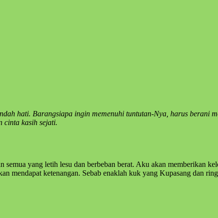
rendah hati. Barangsiapa ingin memenuhi tuntutan-Nya, harus berani 
inta kasih sejati.
ian semua yang letih lesu dan berbeban berat. Aku akan memberikan k
akan mendapat ketenangan. Sebab enaklah kuk yang Kupasang dan rin