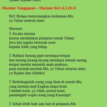
Mazmur Tanggapan – Mazmur 84:3.4.5.10.11
Ref: Betapa menyenangkan kediaman-Mu,
ya Tuhan semesta alam.
Mazmur:
 Jiwaku merana
karena merindukan pelataran rumah Tuhan;
jiwa dan ragaku bersorak-sorai
kepada Allah yang hidup.
 Bahkan burung pipit mendapat tempat
dan burung layang-layang mendapat sebuah sarang,
tempat mereka menaruh anak-anaknya,
pada mezbah-mezbah-Mu, ya Tuhan semesta alam,
ya Rajaku dan Allahku!
 Berbahagialah orang yang diam di rumah-Mu,
yang memuji-muji Engkau tanpa henti.
Lihatlah kami, ya Allah, perisai kami,
pandanglah wajah orang yang Kauurapi!
 Sebab lebih baik satu hari di pelataran-Mu