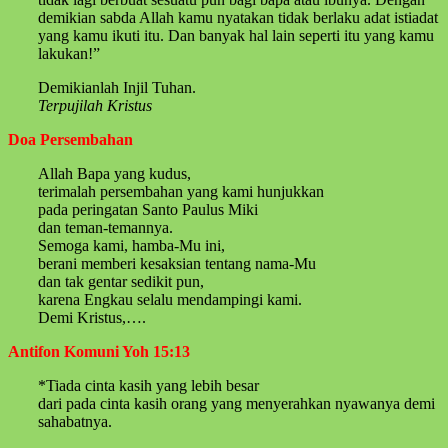
demikian sabda Allah kamu nyatakan tidak berlaku adat istiadat
yang kamu ikuti itu. Dan banyak hal lain seperti itu yang kamu
lakukan!”
Demikianlah Injil Tuhan.
Terpujilah Kristus
Doa Persembahan
Allah Bapa yang kudus,
terimalah persembahan yang kami hunjukkan
pada peringatan Santo Paulus Miki
dan teman-temannya.
Semoga kami, hamba-Mu ini,
berani memberi kesaksian tentang nama-Mu
dan tak gentar sedikit pun,
karena Engkau selalu mendampingi kami.
Demi Kristus,….
Antifon Komuni Yoh 15:13
*Tiada cinta kasih yang lebih besar
dari pada cinta kasih orang yang menyerahkan nyawanya demi
sahabatnya.