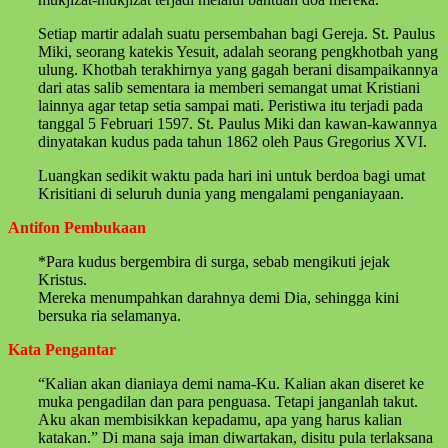
Setiap martir adalah suatu persembahan bagi Gereja. St. Paulus
Miki, seorang katekis Yesuit, adalah seorang pengkhotbah yang
ulung. Khotbah terakhirnya yang gagah berani disampaikannya
dari atas salib sementara ia memberi semangat umat Kristiani
lainnya agar tetap setia sampai mati. Peristiwa itu terjadi pada
tanggal 5 Februari 1597. St. Paulus Miki dan kawan-kawannya
dinyatakan kudus pada tahun 1862 oleh Paus Gregorius XVI.
Luangkan sedikit waktu pada hari ini untuk berdoa bagi umat
Krisitiani di seluruh dunia yang mengalami penganiayaan.
Antifon Pembukaan
*Para kudus bergembira di surga, sebab mengikuti jejak
Kristus.
Mereka menumpahkan darahnya demi Dia, sehingga kini
bersuka ria selamanya.
Kata Pengantar
“Kalian akan dianiaya demi nama-Ku. Kalian akan diseret ke
muka pengadilan dan para penguasa. Tetapi janganlah takut.
Aku akan membisikkan kepadamu, apa yang harus kalian
katakan.” Di mana saja iman diwartakan, disitu pula terlaksana