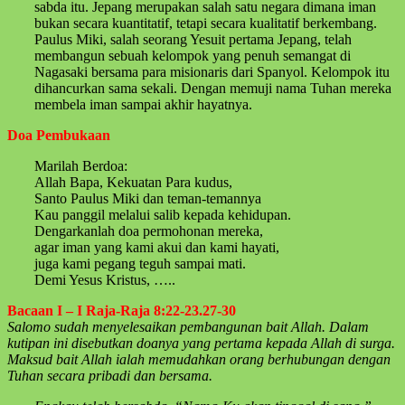
sabda itu. Jepang merupakan salah satu negara dimana iman
bukan secara kuantitatif, tetapi secara kualitatif berkembang.
Paulus Miki, salah seorang Yesuit pertama Jepang, telah
membangun sebuah kelompok yang penuh semangat di
Nagasaki bersama para misionaris dari Spanyol. Kelompok itu
dihancurkan sama sekali. Dengan memuji nama Tuhan mereka
membela iman sampai akhir hayatnya.
Doa Pembukaan
Marilah Berdoa:
Allah Bapa, Kekuatan Para kudus,
Santo Paulus Miki dan teman-temannya
Kau panggil melalui salib kepada kehidupan.
Dengarkanlah doa permohonan mereka,
agar iman yang kami akui dan kami hayati,
juga kami pegang teguh sampai mati.
Demi Yesus Kristus, …..
Bacaan I – I Raja-Raja 8:22-23.27-30
Salomo sudah menyelesaikan pembangunan bait Allah. Dalam
kutipan ini disebutkan doanya yang pertama kepada Allah di surga.
Maksud bait Allah ialah memudahkan orang berhubungan dengan
Tuhan secara pribadi dan bersama.