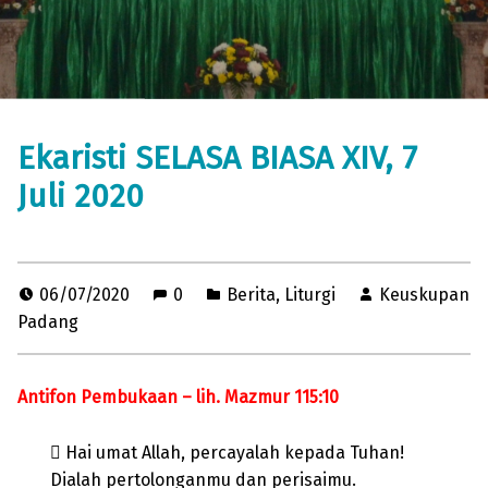
Ekaristi SELASA BIASA XIV, 7
Juli 2020
06/07/2020
0
Berita
,
Liturgi
Keuskupan
Padang
Antifon Pembukaan – lih. Mazmur 115:10
 Hai umat Allah, percayalah kepada Tuhan!
Dialah pertolonganmu dan perisaimu.