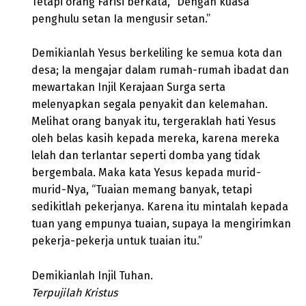
Tetapi orang Farisi berkata, “Dengan kuasa
penghulu setan Ia mengusir setan.”
Demikianlah Yesus berkeliling ke semua kota dan
desa; Ia mengajar dalam rumah-rumah ibadat dan
mewartakan Injil Kerajaan Surga serta
melenyapkan segala penyakit dan kelemahan.
Melihat orang banyak itu, tergeraklah hati Yesus
oleh belas kasih kepada mereka, karena mereka
lelah dan terlantar seperti domba yang tidak
bergembala. Maka kata Yesus kepada murid-
murid-Nya, “Tuaian memang banyak, tetapi
sedikitlah pekerjanya. Karena itu mintalah kepada
tuan yang empunya tuaian, supaya Ia mengirimkan
pekerja-pekerja untuk tuaian itu.”
Demikianlah Injil Tuhan.
Terpujilah Kristus