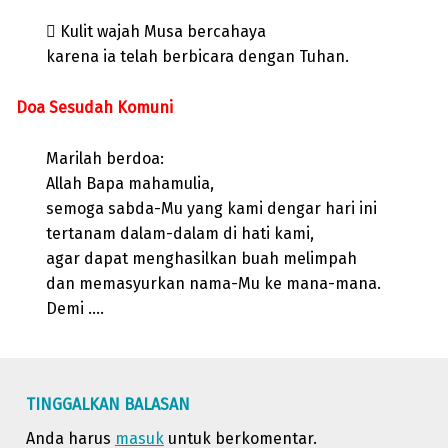
 Kulit wajah Musa bercahaya
karena ia telah berbicara dengan Tuhan.
Doa Sesudah Komuni
Marilah berdoa:
Allah Bapa mahamulia,
semoga sabda-Mu yang kami dengar hari ini
tertanam dalam-dalam di hati kami,
agar dapat menghasilkan buah melimpah
dan memasyurkan nama-Mu ke mana-mana.
Demi ….
Skip back to main navigation
TINGGALKAN BALASAN
Anda harus
masuk
untuk berkomentar.