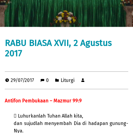
RABU BIASA XVII, 2 Agustus
2017
29/07/2017
0
Liturgi
Antifon Pembukaan – Mazmur 99:9
 Luhurkanlah Tuhan Allah kita,
dan sujudlah menyembah Dia di hadapan gunung-
Nya.