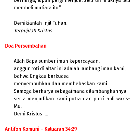
berharga, iapun pergi menjual seluruh miliknya lalu
membeli mutiara itu.”
Demikianlah Injil Tuhan.
Terpujilah Kristus
Doa Persembahan
Allah Bapa sumber iman kepercayaan,
anggur roti di altar ini adalah lambang iman kami,
bahwa Engkau berkuasa
menyembuhkan dan membebaskan kami.
Semoga berkarya sebagaimana dilambangkannya
serta menjadikan kami putra dan putri ahli waris-
Mu.
Demi Kristus ….
Antifon Komuni – Keluaran 34:29