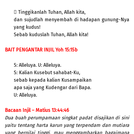
 Tinggikanlah Tuhan, Allah kita,
dan sujudlah menyembah di hadapan gunung-Nya
yang kudus!
Sebab kuduslah Tuhan, Allah kita!
BAIT PENGANTAR INJIL Yoh 15:15b
S: Alleluya. U: Alleluya.
S: Kalian Kusebut sahabat-Ku,
sebab kepada kalian Kusampaikan
apa saja yang Kudengar dari Bapa.
U: Alleluya.
Bacaan Injil – Matius 13:44:46
Dua buah perumpamaan singkat padat disajikan di sini
yaitu tentang harta karun yang terpendam dan mutiara
yang bernilai tinggi, mau menggambarkan bagaimana