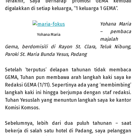
Terakhir, saya berharap promosi GEMA kembali
digalakkan di setiap keluarga, “1 keluarga 1 GEMA”.
Yohana Maria
– pembaca
Yohana Maria
majalah
Gema, berdomisili di Rayon St. Clara, Teluk Nibung,
Paroki St. Maria Bunda Yesus, Padang
Setelah ‘terputus’ delapan tahunan tidak membaca
GEMA, Tuhan pun membawa arah langkah kaki saya ke
Redaksi GEMA (1/11). Seper­tinya ada yang ‘membimbing’
langkah kaki ini hing­ga berjumpa dengan staf redaksi.
Tuhan Yesuslah yang menuntun langkah saya ke kantor
Komisi Komsos.
Sebelumnya, lebih dari dua puluh tahun­an – saat
bekerja di salah satu hotel di Padang, saya pelanggan