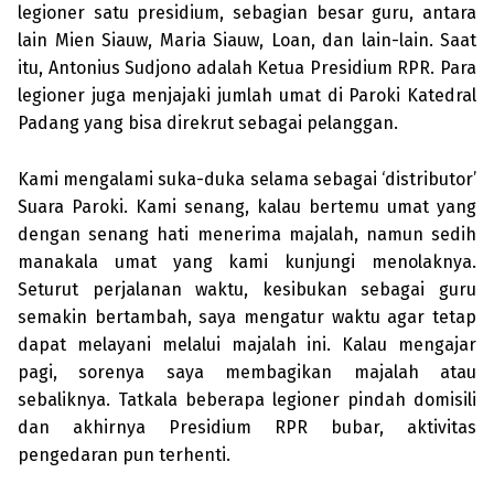
legioner satu presidium, sebagian besar guru, antara
lain Mien Siauw, Maria Siauw, Loan, dan lain-lain. Saat
itu, Antonius Sudjono adalah Ketua Presi­dium RPR. Para
legioner juga menjajaki jumlah umat di Paroki Katedral
Padang yang bisa direkrut sebagai pelanggan.
Kami mengalami suka-duka selama sebagai ‘distributor’
Suara Paroki. Kami senang, kalau bertemu umat yang
dengan senang hati menerima majalah, namun sedih
manakala umat yang kami kunjungi menolaknya.
Seturut perjalanan waktu, kesibukan sebagai guru
semakin bertambah, saya mengatur waktu agar tetap
dapat melayani melalui majalah ini. Kalau mengajar
pagi, sorenya saya mem­bagi­kan majalah atau
sebaliknya. Tatkala beberapa legioner pindah domisili
dan akhirnya Presidium RPR bubar, aktivitas
pengedaran pun terhenti.