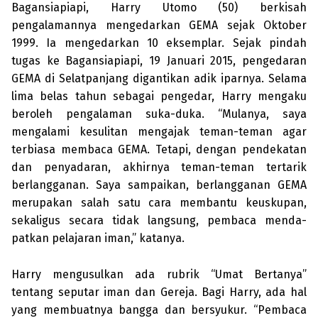
Bagansiapiapi, Harry Utomo (50) berkisah
pengalamannya mengedarkan GEMA sejak Oktober
1999. Ia menge­darkan 10 eksemplar. Sejak pindah
tugas ke Bagansiapiapi, 19 Januari 2015, pengedaran
GEMA di Selatpanjang digantikan adik iparnya. Selama
lima belas tahun sebagai pengedar, Harry mengaku
beroleh pengalaman suka-duka. “Mu­lanya, saya
mengalami kesulitan mengajak teman-teman agar
terbiasa membaca GEMA. Tetapi, dengan pendekatan
dan penyadaran, akhirnya teman-teman tertarik
berlangganan. Saya sampaikan, berlangganan GEMA
merupakan salah satu cara membantu keuskupan,
sekaligus secara tidak langsung, pembaca menda­
patkan pelajaran iman,” katanya.
Harry mengusulkan ada rubrik “Umat Bertanya”
tentang seputar iman dan Gereja. Bagi Harry, ada hal
yang membuatnya bangga dan bersyukur. “Pem­baca