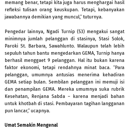
memang benar, tetapi kita juga harus menghargai hasil
refleksi tulisan orang keuskupan. Tetapi, kebanyakan
jawab­annya demikian yang muncul,” tuturnya.
Pengedar lainnya, Ngadi Turnip (53) mengakui sangat
minimnya jumlah pelanggan di stasinya, Stasi Solok,
Paroki St. Barbara, Sawahlunto. Walaupun telah lebih
sepuluh tahun bantu mengedarkan GEMA, Turnip hanya
berhasil menggaet 9 pelanggan. Hal itu bukan karena
faktor ekonomi, tetapi rendahnya minat baca. “Para
pelanggan, umumnya antusias mene­rima kehadiran
GEMA setiap bulan. Sembilan pelanggan ini memuji isi
dan penampilan GEMA. Mereka umumnya suka rubrik
Kesehatan, Renjana Sabda – karena menjadi bahan
untuk khotbah di stasi. Pembayaran tagihan langganan
pun lancar,” ucapnya.
Umat Semakin Mengenal