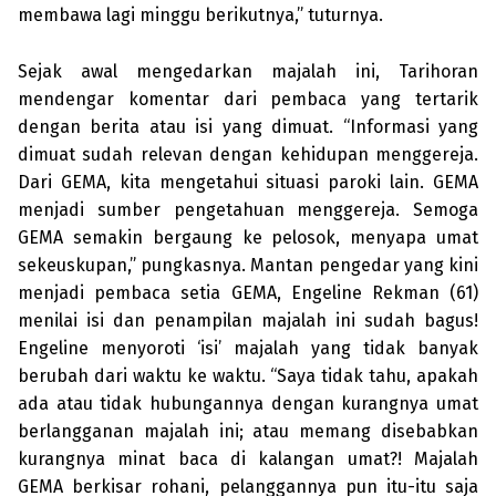
membawa lagi minggu berikutnya,” tuturnya.
Sejak awal mengedarkan majalah ini, Tarihoran
mendengar komentar dari pembaca yang tertarik
dengan berita atau isi yang dimuat. “Informasi yang
dimuat sudah relevan dengan kehidupan meng­gereja.
Dari GEMA, kita mengetahui situasi paroki lain. GEMA
menjadi sumber pengetahuan menggereja. Semoga
GEMA semakin bergaung ke pelosok, menyapa umat
sekeuskupan,” pungkasnya. Mantan pengedar yang kini
menjadi pembaca setia GEMA, Engeline Rekman (61)
menilai isi dan penampilan majalah ini sudah bagus!
Engeline menyoroti ‘isi’ majalah yang tidak banyak
berubah dari waktu ke waktu. “Saya tidak tahu, apakah
ada atau tidak hubungannya dengan kurangnya umat
berlangganan majalah ini; atau memang disebabkan
kurangnya minat baca di kalangan umat?! Majalah
GEMA berkisar rohani, pelanggannya pun itu-itu saja