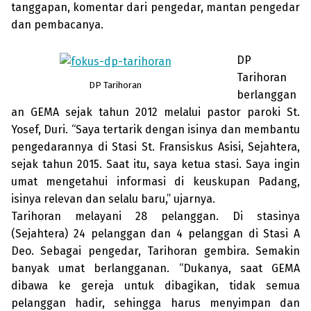
tanggapan, komentar dari pengedar, mantan pengedar
dan pem­bacanya.
DP
Tarihoran
DP Tarihoran
berlanggan
an GEMA sejak tahun 2012 melalui pastor paroki St.
Yosef, Duri. “Saya tertarik dengan isinya dan membantu
pengedarannya di Stasi St. Fransiskus Asisi, Sejahtera,
sejak tahun 2015. Saat itu, saya ketua stasi. Saya ingin
umat mengetahui informasi di keuskupan Padang,
isinya relevan dan selalu baru,” ujarnya.
Tarihoran melayani 28 pelanggan. Di stasinya
(Sejahtera) 24 pelanggan dan 4 pelanggan di Stasi A
Deo. Sebagai penge­dar, Tarihoran gembira. Semakin
banyak umat berlangganan. “Dukanya, saat GEMA
dibawa ke gereja untuk dibagikan, tidak semua
pelanggan hadir, sehingga harus menyimpan dan