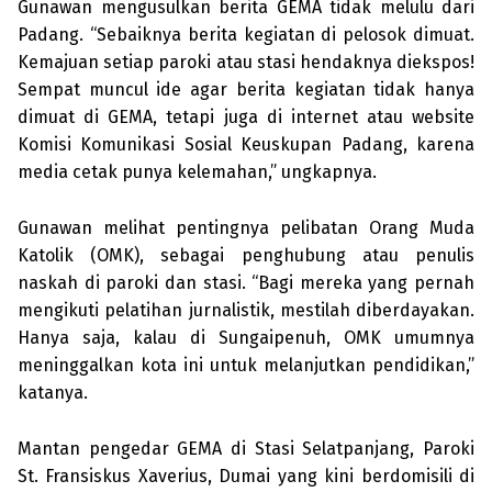
Gunawan mengusulkan berita GEMA tidak melulu dari
Padang. “Sebaiknya berita kegiatan di pelosok dimuat.
Kemajuan setiap paroki atau stasi hendaknya diekspos!
Sempat muncul ide agar berita kegiatan tidak hanya
dimuat di GEMA, tetapi juga di internet atau website
Komisi Komunikasi Sosial Keuskupan Padang, karena
media cetak punya kelemahan,” ungkapnya.
Gunawan melihat pentingnya peli­batan Orang Muda
Katolik (OMK), sebagai penghubung atau penulis
naskah di paroki dan stasi. “Bagi mereka yang pernah
mengikuti pelatihan jurnalistik, mestilah diberdayakan.
Hanya saja, kalau di Sungaipenuh, OMK umumnya
mening­galkan kota ini untuk melanjutkan pendidikan,”
katanya.
Mantan pengedar GEMA di Stasi Selatpanjang, Paroki
St. Fransiskus Xaverius, Dumai yang kini berdomisili di