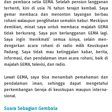
dan pem­baca setia GEMA. Setelah pensiun langganan
terhenti, kini di usia 76 tahun terajut kembali. Saya
gemar membaca dan me­non­ton tayangan berbau
rohani walaupun peng­lihatan semakin kabur. Meskipun
demikian, minat saya untuk membaca majalah GEMA
tidak berkurang. Saya pun berlangganan GEMA lagi.
Saya ingin ‘menikmati’ semua isinya, selain men­
dengarkan acara rohani di radio milik Keuskupan
Padang. Saya tidak mau ketinggalan kabar, berita,
informasi, dan pendalaman iman acara rohani, baik di
majalah GEMA, televisi, dan radio.
Lewat GEMA, saya bisa menambah pemahaman dan
pendalaman iman; sehingga dapat mengetahui
perkembangan Gereja di keuskupan maupun inter­na­
sional.
Suara Sebagian Gembala