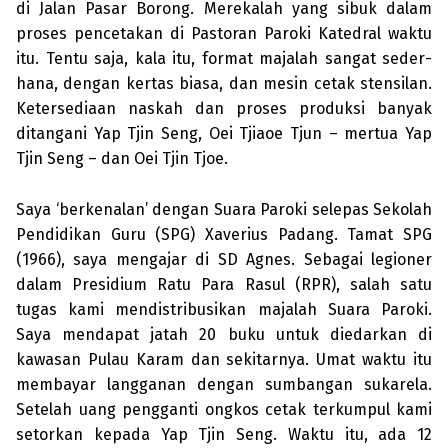
di Jalan Pasar Borong. Merekalah yang sibuk dalam
proses pencetakan di Pastoran Paroki Kate­dral waktu
itu. Tentu saja, kala itu, format majalah sangat seder­
hana, dengan kertas biasa, dan mesin cetak stensilan.
Ketersediaan naskah dan proses produksi banyak
ditangani Yap Tjin Seng, Oei Tjiaoe Tjun – mertua Yap
Tjin Seng – dan Oei Tjin Tjoe.
Saya ‘berkenalan’ dengan Suara Paroki selepas Sekolah
Pendidikan Guru (SPG) Xaverius Padang. Tamat SPG
(1966), saya mengajar di SD Agnes. Sebagai legioner
dalam Presidium Ratu Para Rasul (RPR), salah satu
tugas kami mendistribusikan majalah Suara Paroki.
Saya mendapat jatah 20 buku untuk diedarkan di
kawasan Pulau Karam dan sekitarnya. Umat waktu itu
membayar langganan dengan sum­bangan sukarela.
Setelah uang peng­ganti ongkos cetak terkumpul kami
setorkan kepada Yap Tjin Seng. Waktu itu, ada 12