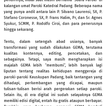
kalangan umat Paroki Katedral Padang. Beberapa nama
yang punya andil antara lain P. Silvano Laurensi, SX, P.
Stefano Coronesse, SX, P. Frans Halim, Pr, dan Sr. Agnes
Syukur, SCMM, P. Rodolfo Ciroi, dan para penerusnya
hingga sekarang.
Tentu, dalam setengah abad usianya, banyak
transformasi yang sudah dilakukan GEMA, terutama
kualitas kontennya, editing, pencetakan, dan
sebagainya. Tetapi, saya masih meng­harapkan isi
majalah GEMA lebih “membumi”, lebih banyak lagi
liputan tentang realitas kehidupan menggereja di
paroki-paroki Keuskupan Padang, baik tantangan yang
dihadapi, perkembangan yang dicapai, maupun
tulisan-tulisan berisi arah per­gerakan setiap paroki.
Selain itu, di era digital ini sudah selayaknya GEMA
memiliki edisi digital, entah itu gratis ataupun berbayar.