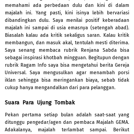
memahami ada perbedaan dulu dan kini di dalam
majalah ini. Yang pasti, kini isinya lebih bervariasi
diban­dingkan dulu. Saya menilai positif keberadaan
majalah ini sampai di usia emasnya (setengah abad).
Biasalah kalau ada kritik sekaligus saran. Kalau kritik
membangun, dan masuk akal, tentulah mesti diterima.
Saya senang membaca rubrik Renjana Sabda bisa
sebagai inspirasi khotbah mingguan. Begitupun dengan
rubrik Ragam Info saya bisa mengetahui berita Gereja
Universal. Saya mengusulkan agar menambah porsi
iklan sehingga bisa meringankan biaya, sebab tidak
cukup hanya mengandalkan dari para pelang­gan.
Suara Para Ujung Tombak
Pekan pertama setiap bulan adalah saat-saat yang
ditunggu penge­dar/agen dan pembaca Majalah GEMA.
Adakalanya, majalah terlambat sampai. Berikut