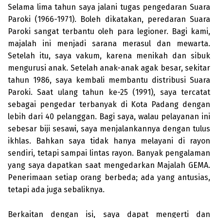
Selama lima tahun saya jalani tugas pengedaran Suara
Paroki (1966-1971). Boleh dikatakan, peredaran Suara
Paroki sangat terbantu oleh para legioner. Bagi kami,
majalah ini menjadi sarana me­rasul dan mewarta.
Setelah itu, saya vakum, karena menikah dan sibuk
meng­urusi anak. Setelah anak-anak agak besar, sekitar
tahun 1986, saya kembali membantu distribusi Suara
Paroki. Saat ulang tahun ke-25 (1991), saya tercatat
sebagai pengedar terbanyak di Kota Padang dengan
lebih dari 40 pelanggan. Bagi saya, walau pelayanan ini
sebesar biji sesawi, saya menjalankannya dengan tulus
ikhlas. Bahkan saya tidak hanya melayani di rayon
sendiri, tetapi sampai lintas rayon. Banyak peng­alaman
yang saya dapatkan saat mengedarkan Majalah GEMA.
Peneri­maan setiap orang berbeda; ada yang antusias,
tetapi ada juga sebaliknya.
Berkaitan dengan isi, saya dapat mengerti dan