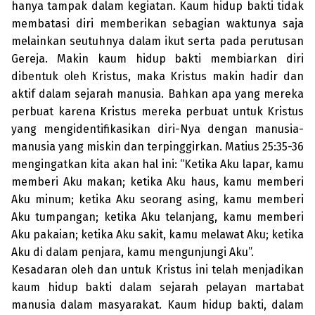
hanya tampak dalam kegiatan. Kaum hidup bakti tidak
membatasi diri memberikan sebagian waktunya saja
melainkan seutuhnya dalam ikut serta pada perutusan
Gereja. Makin kaum hidup bakti membiarkan diri
dibentuk oleh Kris­tus, maka Kristus makin hadir dan
aktif dalam sejarah manusia. Bahkan apa yang mereka
perbuat karena Kristus mereka perbuat untuk Kristus
yang meng­identifikasikan diri-Nya dengan manusia-
manusia yang miskin dan terpinggirkan. Matius 25:35-36
meng­ingatkan kita akan hal ini: “Ketika Aku lapar, kamu
memberi Aku makan; ketika Aku haus, kamu memberi
Aku minum; ketika Aku seorang asing, kamu memberi
Aku tumpangan; ketika Aku telanjang, kamu memberi
Aku pakaian; ketika Aku sakit, kamu melawat Aku; ketika
Aku di dalam penjara, kamu mengunjungi Aku”.
Kesadaran oleh dan untuk Kristus ini telah menjadikan
kaum hidup bakti dalam sejarah pelayan martabat
manusia dalam masyarakat. Kaum hidup bakti, dalam