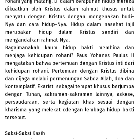
rohani yang matang. Di dalam kerapuhan hidup mereka
dikuatkan oleh Kristus dalam rahmat khusus untuk
menyatu dengan Kristus dengan mengenakan budi-
Nya dan cara hidup-Nya. Hidup dalam nasehat injil
merupakan hidup dalam Kristus sendiri dan
mengandalkan rahmat-Nya.
Bagaimanakah kaum hidup bakti membina dan
menjaga kehidupan ro­hani? Paus Yohanes Paulus II
menga­takan bahwa pertemuan dengan Kristus inti dari
kehidupan rohani. Pertemuan dengan Kristus dibina
dan dijaga melalui permenungan Sabda Allah, doa dan
kontemplatif, Ekaristi sebagai tempat khusus berjumpa
dengan Tuhan, sakra­men-sakramen lainnya, askese,
persau­daraan, serta kegiatan khas sesuai dengan
kharisma yang melekat cdengan lembaga hidup bakti
tersebut.
Saksi-Saksi Kasih