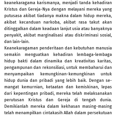
keanekaragama karismanya, menjadi tanda kehadiran
Kristus dan Gereja-Nya dengan melayani mereka yang
putusasa akibat tiadanya makna dalam hidup mereka,
akibat kecanduan narkoba, akibat rasa takut akan
diting­galkan dalam keadaan lanjut usia atau banyaknya
penyakit, akibat marginalisasi atau diskriminasi sosial,
dan lain-lain.
Keanekaragaman penderitaan dan kebutuhan manusia
semakin menguatkan kehadiran lembaga-lembaga
hidup bakti dalam dina­mika dan kreativitas karitas,
peng­ampun­an dan rekonsiliasi, untuk membaharui dan
menyampaikan ke­mungkinan-kemungkinan untuk
hidup dunia dan pribadi yang lebih baik. Dengan se­
mangat kemurnian, ketaatan dan kemis­kinan, lepas
dari kepentingan pribadi, mereka telah melaksanakan
perutusan Kristus dan Gereja di tengah dunia.
Demikianlah mereka dalam kekhasan masing-masing
telah me­nampilkan cintakasih Allah dalam persekutuan