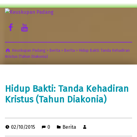
Keuskupan Padang
Facebook Komsos
Youtube Komsos
Misericordia Motus (Tergeraklah Hatinya Oleh Belas Kasihan)
Keuskupan Padang
>
Berita
>
Berita
>
Hidup Bakti: Tanda Kehadiran
Kristus (Tahun Diakonia)
Hidup Bakti: Tanda Kehadiran
Kristus (Tahun Diakonia)
02/10/2015
0
Berita