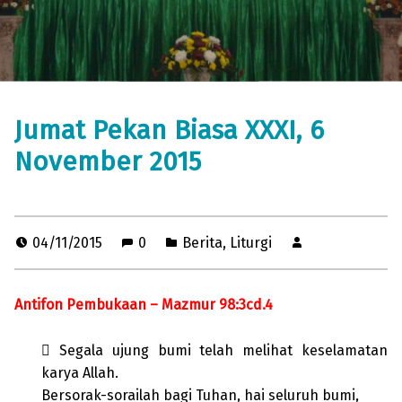
Jumat Pekan Biasa XXXI, 6
November 2015
04/11/2015
0
Berita
,
Liturgi
Antifon Pembukaan – Mazmur 98:3cd.4
 Segala ujung bumi telah melihat keselamatan
karya Allah.
Bersorak-sorailah bagi Tuhan, hai seluruh bumi,