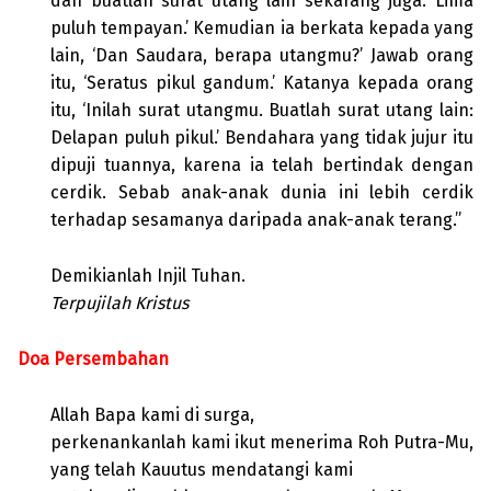
dan buatlah surat utang lain sekarang juga: Lima
puluh tempayan.’ Kemudian ia berkata kepada yang
lain, ‘Dan Saudara, berapa utangmu?’ Jawab orang
itu, ‘Seratus pikul gandum.’ Katanya kepada orang
itu, ‘Inilah surat utangmu. Buatlah surat utang lain:
Delapan puluh pikul.’ Bendahara yang tidak jujur itu
dipuji tuannya, karena ia telah bertindak dengan
cerdik. Sebab anak-anak dunia ini lebih cerdik
terhadap sesamanya daripada anak-anak terang.”
Demikianlah Injil Tuhan.
Terpujilah Kristus
Doa Persembahan
Allah Bapa kami di surga,
perkenankanlah kami ikut menerima Roh Putra-Mu,
yang telah Kauutus mendatangi kami