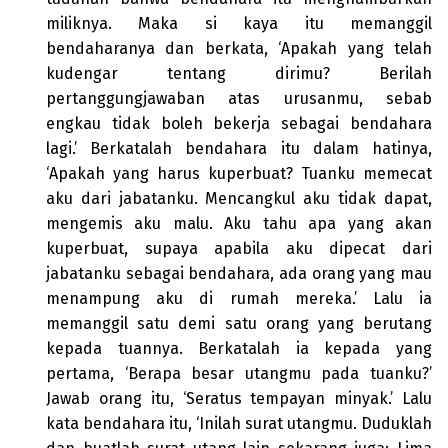
miliknya. Maka si kaya itu memanggil
bendaharanya dan berkata, ‘Apakah yang telah
kudengar tentang dirimu? Berilah
pertanggungjawaban atas urusanmu, sebab
engkau tidak boleh bekerja sebagai bendahara
lagi.’ Berkatalah bendahara itu dalam hatinya,
‘Apakah yang harus kuperbuat? Tuanku memecat
aku dari jabatanku. Mencangkul aku tidak dapat,
mengemis aku malu. Aku tahu apa yang akan
kuperbuat, supaya apabila aku dipecat dari
jabatanku sebagai bendahara, ada orang yang mau
menampung aku di rumah mereka.’ Lalu ia
memanggil satu demi satu orang yang berutang
kepada tuannya. Berkatalah ia kepada yang
pertama, ‘Berapa besar utangmu pada tuanku?’
Jawab orang itu, ‘Seratus tempayan minyak.’ Lalu
kata bendahara itu, ‘Inilah surat utangmu. Duduklah