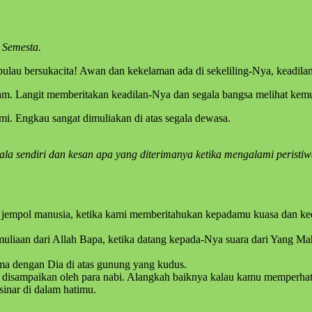
 Semesta.
 pulau bersukacita! Awan dan kekelaman ada di sekeliling-Nya, keadi
lam. Langit memberitakan keadilan-Nya dan segala bangsa melihat kem
mi. Engkau sangat dimuliakan di atas segala dewasa.
la sendiri dan kesan apa yang diterimanya ketika mengalami peristiwa
jempol manusia, ketika kami memberitahukan kepadamu kuasa dan kedata
iaan dari Allah Bapa, ketika datang kepada-Nya suara dari Yang Ma
ama dengan Dia di atas gunung yang kudus.
 disampaikan oleh para nabi. Alangkah baiknya kalau kamu memperhati
sinar di dalam hatimu.