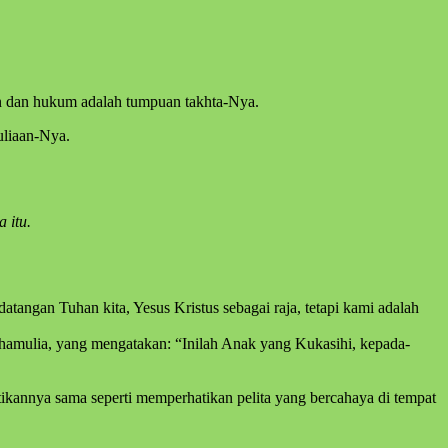
lan dan hukum adalah tumpuan takhta-Nya.
uliaan-Nya.
 itu.
ngan Tuhan kita, Yesus Kristus sebagai raja, tetapi kami adalah
hamulia, yang mengatakan: “Inilah Anak yang Kukasihi, kepada-
kannya sama seperti memperhatikan pelita yang bercahaya di tempat