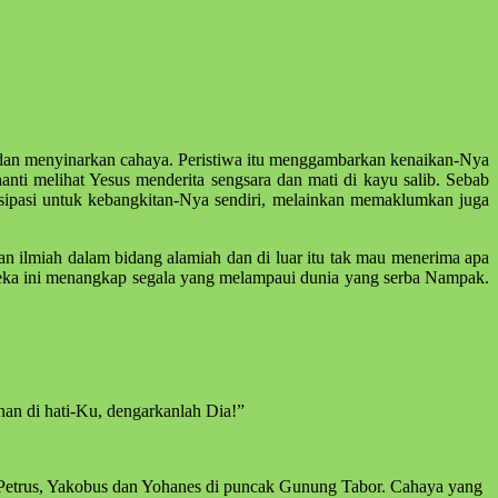
 dan menyinarkan cahaya. Peristiwa itu menggambarkan kenaikan-Nya
anti melihat Yesus menderita sengsara dan mati di kayu salib. Sebab
tisipasi untuk kebangkitan-Nya sendiri, melainkan memaklumkan juga
n ilmiah dalam bidang alamiah dan di luar itu tak mau menerima apa
ereka ini menangkap segala yang melampaui dunia yang serba Nampak.
an di hati-Ku, dengarkanlah Dia!”
h: Petrus, Yakobus dan Yohanes di puncak Gunung Tabor. Cahaya yang