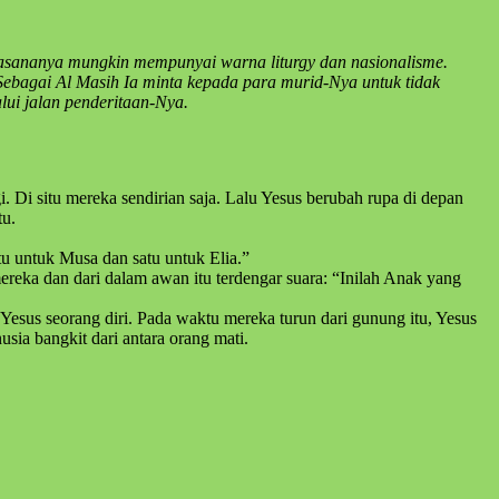
asananya mungkin mempunyai warna liturgy dan nasionalisme.
Sebagai Al Masih Ia minta kepada para murid-Nya untuk tidak
lui jalan penderitaan-Nya.
Di situ mereka sendirian saja. Lalu Yesus berubah rupa di depan
tu.
tu untuk Musa dan satu untuk Elia.”
reka dan dari dalam awan itu terdengar suara: “Inilah Anak yang
sus seorang diri. Pada waktu mereka turun dari gunung itu, Yesus
ia bangkit dari antara orang mati.