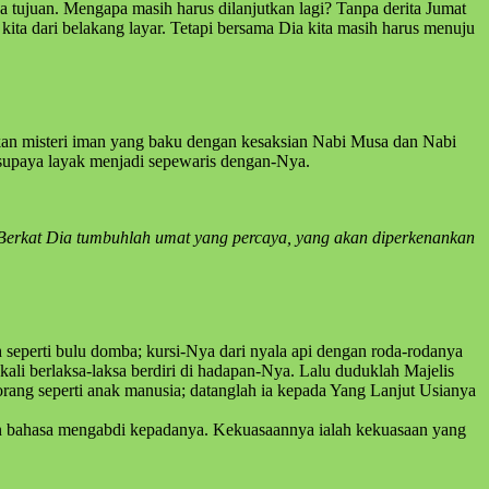
a tujuan. Mengapa masih harus dilanjutkan lagi? Tanpa derita Jumat
a dari belakang layar. Tetapi bersama Dia kita masih harus menuju
n misteri iman yang baku dengan kesaksian Nabi Musa dan Nabi
supaya layak menjadi sepewaris dengan-Nya.
 Berkat Dia tumbuhlah umat yang percaya, yang akan diperkenankan
h seperti bulu domba; kursi-Nya dari nyala api dengan roda-rodanya
 kali berlaksa-laksa berdiri di hadapan-Nya. Lalu duduklah Majelis
orang seperti anak manusia; datanglah ia kepada Yang Lanjut Usianya
dan bahasa mengabdi kepadanya. Kekuasaannya ialah kekuasaan yang