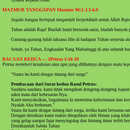
MAZMUR TANGGAPAN Mazmur 96:1-2.5-6.9
Segala bangsa bertepuk tanganlah berpekiklah untuk Allah Raja
Tuhan adalah Raja! Biarlah bumi bersorak-sarai, biarlah banyak
Gunung-gunung luluh laksana lilin di hadapan Tuhan semesta a
Sebab, ya Tuhan, Engkaulah Yang Mahatinggi di atas seluruh bu
BACAAN KEDUA — 2Petrus 1:16-19
Petrus memberi kesaksian atas apa yang dilihatnya dengan mata kepa
“Suara itu kami dengar datang dari surga”
Pembacaan dari Surat kedua Rasul Petrus:
Saudara-saudara, kami tidak mengikuti dongeng-dongeng isapan 
saksi mata dari kebesaran-Nya.
Kami menyaksikan, bagaimana Ia menerima kehormatan dan kemul
Nyalah Aku berkenan.”
Suara itu kami dengar datang dari sorga, ketika kami bersama-s
Dengan demikian kami makin diteguhkan oleh firman yang telah
yang gelap sampai fajar menyingsing dan bintang timur terbit ber
Demikianlah Sabda Tuhan