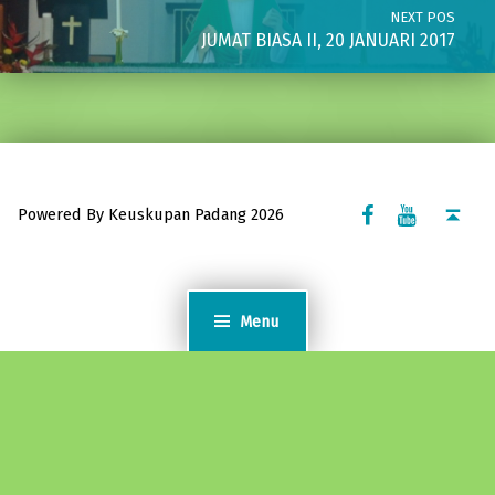
NEXT POS
JUMAT BIASA II, 20 JANUARI 2017
Facebook Komsos
Youtube Komsos
Back to top ↑
Powered By Keuskupan Padang 2026
Menu