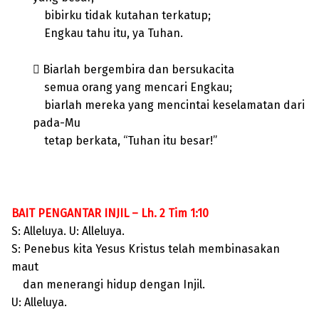
bibirku tidak kutahan terkatup;
Engkau tahu itu, ya Tuhan.
 Biarlah bergembira dan bersukacita
semua orang yang mencari Engkau;
biarlah mereka yang mencintai keselamatan dari
pada-Mu
tetap berkata, “Tuhan itu besar!”
BAIT PENGANTAR INJIL – Lh. 2 Tim 1:10
S: Alleluya. U: Alleluya.
S: Penebus kita Yesus Kristus telah membinasakan
maut
dan menerangi hidup dengan Injil.
U: Alleluya.