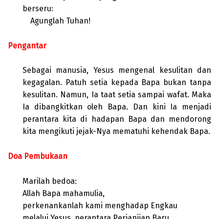
berseru:
Agunglah Tuhan!
Pengantar
Sebagai manusia, Yesus mengenal kesulitan dan
kegagalan. Patuh setia kepada Bapa bukan tanpa
kesulitan. Namun, Ia taat setia sampai wafat. Maka
Ia dibangkitkan oleh Bapa. Dan kini Ia menjadi
perantara kita di hadapan Bapa dan mendorong
kita mengikuti jejak-Nya mematuhi kehendak Bapa.
Doa Pembukaan
Marilah bedoa:
Allah Bapa mahamulia,
perkenankanlah kami menghadap Engkau
melalui Yesus, perantara Perjanjian Baru.