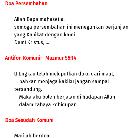
Doa Persembahan
Allah Bapa mahasetia,
semoga persembahan ini meneguhkan perjanjian
yang Kauikat dengan kami.
Demi Kristus, ….
Antifon Komuni – Mazmur 56:14
 Engkau telah meluputkan daku dari maut,
bahkan menjaga kakiku jangan sampai
tersandung.
Maka aku boleh berjalan di hadapan Allah
dalam cahaya kehidupan.
Doa Sesudah Komuni
Marilah berdoa: