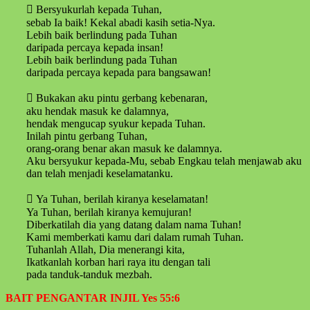
 Bersyukurlah kepada Tuhan,
sebab Ia baik! Kekal abadi kasih setia-Nya.
Lebih baik berlindung pada Tuhan
daripada percaya kepada insan!
Lebih baik berlindung pada Tuhan
daripada percaya kepada para bangsawan!
 Bukakan aku pintu gerbang kebenaran,
aku hendak masuk ke dalamnya,
hendak mengucap syukur kepada Tuhan.
Inilah pintu gerbang Tuhan,
orang-orang benar akan masuk ke dalamnya.
Aku bersyukur kepada-Mu, sebab Engkau telah menjawab aku
dan telah menjadi keselamatanku.
 Ya Tuhan, berilah kiranya keselamatan!
Ya Tuhan, berilah kiranya kemujuran!
Diberkatilah dia yang datang dalam nama Tuhan!
Kami memberkati kamu dari dalam rumah Tuhan.
Tuhanlah Allah, Dia menerangi kita,
Ikatkanlah korban hari raya itu dengan tali
pada tanduk-tanduk mezbah.
BAIT PENGANTAR INJIL Yes 55:6