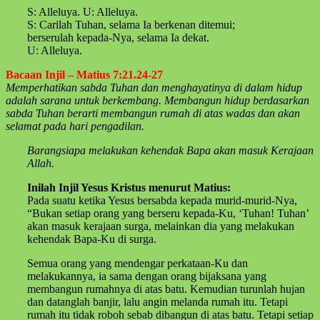
S: Alleluya. U: Alleluya.
S: Carilah Tuhan, selama Ia berkenan ditemui;
berserulah kepada-Nya, selama Ia dekat.
U: Alleluya.
Bacaan Injil – Matius 7:21.24-27
Memperhatikan sabda Tuhan dan menghayatinya di dalam hidup
adalah sarana untuk berkembang. Membangun hidup berdasarkan
sabda Tuhan berarti membangun rumah di atas wadas dan akan
selamat pada hari pengadilan.
Barangsiapa melakukan kehendak Bapa akan masuk Kerajaan
Allah.
Inilah Injil Yesus Kristus menurut Matius:
Pada suatu ketika Yesus bersabda kepada murid-murid-Nya,
“Bukan setiap orang yang berseru kepada-Ku, ‘Tuhan! Tuhan’
akan masuk kerajaan surga, melainkan dia yang melakukan
kehendak Bapa-Ku di surga.
Semua orang yang mendengar perkataan-Ku dan
melakukannya, ia sama dengan orang bijaksana yang
membangun rumahnya di atas batu. Kemudian turunlah hujan
dan datanglah banjir, lalu angin melanda rumah itu. Tetapi
rumah itu tidak roboh sebab dibangun di atas batu. Tetapi setiap