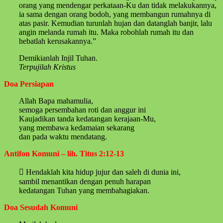
orang yang mendengar perkataan-Ku dan tidak melakukannya,
ia sama dengan orang bodoh, yang membangun rumahnya di
atas pasir. Kemudian turunlah hujan dan datanglah banjir, lalu
angin melanda rumah itu. Maka robohlah rumah itu dan
hebatlah kerusakannya.”
Demikianlah Injil Tuhan.
Terpujilah Kristus
Doa Persiapan
Allah Bapa mahamulia,
semoga persembahan roti dan anggur ini
Kaujadikan tanda kedatangan kerajaan-Mu,
yang membawa kedamaian sekarang
dan pada waktu mendatang.
Antifon Komuni – lih. Titus 2:12-13
 Hendaklah kita hidup jujur dan saleh di dunia ini,
sambil menantikan dengan penuh harapan
kedatangan Tuhan yang membahagiakan.
Doa Sesudah Komuni