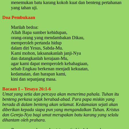
menemukan batu karang kokoh kuat dan benteng pertahanan
yang tahan uji.
Doa Pembukaan
Marilah bedoa:
Allah Bapa sumber kehidupan,
orang-orang yang mendambakan Dikau,
memperoleh pertanda hidup
dalam diri Yesus, Sabda-Mu.
Kami mohon, laksanakanlah janji-Nya
dan datangkanlah kerajaan-Mu,
agar kami dapat memperoleh kebahagiaan,
sebab Engkau berkenan menjadi kekuatan,
kedamaian, dan harapan kami,
kini dan sepanjang masa.
Bacaan I – Yesaya 26:1-6
Umat yang setia dan percaya akan menerima pahala. Tuhan itu
benteng perkasa sejak berabad-abad. Para papa miskin yang
berada di dalam benteng akan selamat. Kedamaian sejati akan
diberikan kepada siapa pun yang mengandalkan Tuhan. Kristus
dan Gereja-Nya bagi umat merupakan batu karang yang selalu
dihantam oleh prahara.