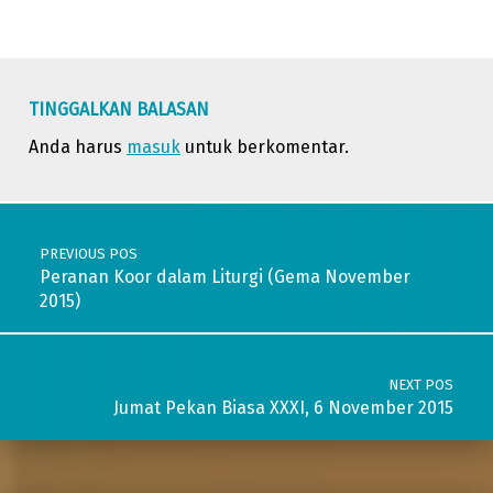
Skip back to main navigation
TINGGALKAN BALASAN
Anda harus
masuk
untuk berkomentar.
Post navigation
PREVIOUS POS
Peranan Koor dalam Liturgi (Gema November
2015)
NEXT POS
Jumat Pekan Biasa XXXI, 6 November 2015