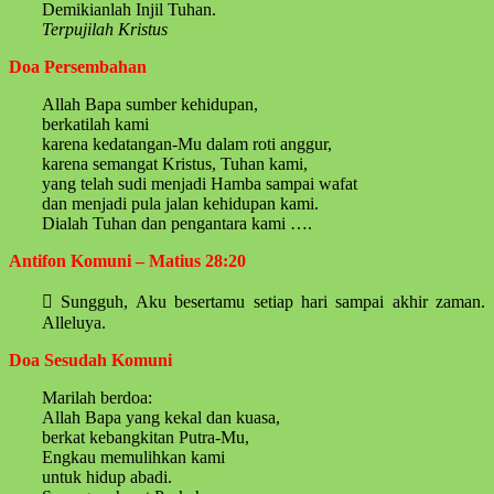
Demikianlah Injil Tuhan.
Terpujilah Kristus
Doa Persembahan
Allah Bapa sumber kehidupan,
berkatilah kami
karena kedatangan-Mu dalam roti anggur,
karena semangat Kristus, Tuhan kami,
yang telah sudi menjadi Hamba sampai wafat
dan menjadi pula jalan kehidupan kami.
Dialah Tuhan dan pengantara kami ….
Antifon Komuni – Matius 28:20
 Sungguh, Aku besertamu setiap hari sampai akhir zaman.
Alleluya.
Doa Sesudah Komuni
Marilah berdoa:
Allah Bapa yang kekal dan kuasa,
berkat kebangkitan Putra-Mu,
Engkau memulihkan kami
untuk hidup abadi.