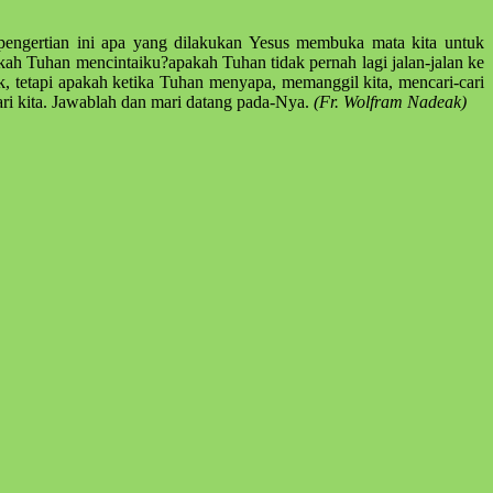
pengertian ini apa yang dilakukan Yesus membuka mata kita untuk
h Tuhan mencintaiku?apakah Tuhan tidak pernah lagi jalan-jalan ke
ak, tetapi apakah ketika Tuhan menyapa, memanggil kita, mencari-cari
i kita. Jawablah dan mari datang pada-Nya.
(Fr. Wolfram Nadeak)