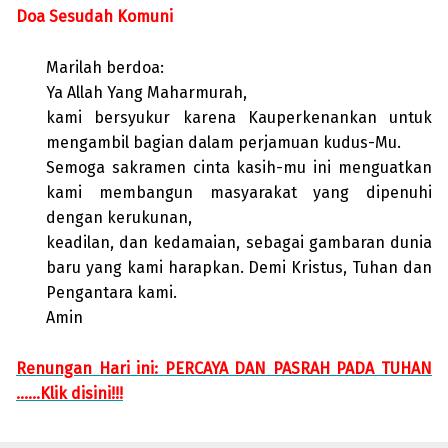
Doa Sesudah Komuni
Marilah berdoa:
Ya Allah Yang Maharmurah,
kami bersyukur karena Kauperkenankan untuk
mengambil bagian dalam perjamuan kudus-Mu.
Semoga sakramen cinta kasih-mu ini menguatkan
kami membangun masyarakat yang dipenuhi
dengan kerukunan,
keadilan, dan kedamaian, sebagai gambaran dunia
baru yang kami harapkan. Demi Kristus, Tuhan dan
Pengantara kami.
Amin
Renungan Hari ini: PERCAYA DAN PASRAH PADA TUHAN
……Klik disini!!!
Skip back to main navigation