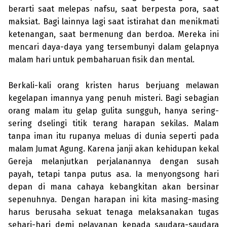
berarti saat melepas nafsu, saat berpesta pora, saat
maksiat. Bagi lainnya lagi saat istirahat dan menikmati
ketenangan, saat bermenung dan berdoa. Mereka ini
mencari daya-daya yang tersembunyi dalam gelapnya
malam hari untuk pembaharuan fisik dan mental.
Berkali-kali orang kristen harus berjuang melawan
kegelapan imannya yang penuh misteri. Bagi sebagian
orang malam itu gelap gulita sungguh, hanya sering-
sering dselingi titik terang harapan sekilas. Malam
tanpa iman itu rupanya meluas di dunia seperti pada
malam Jumat Agung. Karena janji akan kehidupan kekal
Gereja melanjutkan perjalanannya dengan susah
payah, tetapi tanpa putus asa. Ia menyongsong hari
depan di mana cahaya kebangkitan akan bersinar
sepenuhnya. Dengan harapan ini kita masing-masing
harus berusaha sekuat tenaga melaksanakan tugas
sehari-hari demi pelayanan kepada saudara-saudara