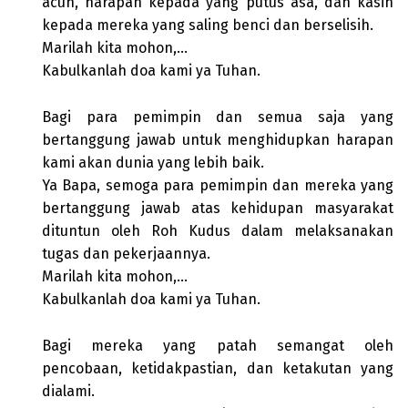
acuh, harapan kepada yang putus asa, dan kasih
kepada mereka yang saling benci dan berselisih.
Marilah kita mohon,…
Kabulkanlah doa kami ya Tuhan.
Bagi para pemimpin dan semua saja yang
bertanggung jawab untuk menghidupkan harapan
kami akan dunia yang lebih baik.
Ya Bapa, semoga para pemimpin dan mereka yang
bertanggung jawab atas kehidupan masyarakat
dituntun oleh Roh Kudus dalam melaksanakan
tugas dan pekerjaannya.
Marilah kita mohon,…
Kabulkanlah doa kami ya Tuhan.
Bagi mereka yang patah semangat oleh
pencobaan, ketidakpastian, dan ketakutan yang
dialami.