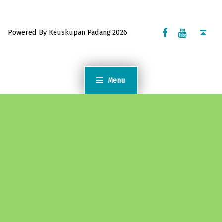
Facebook Komsos
Youtube Komsos
Back to top ↑
Powered By Keuskupan Padang 2026
Menu