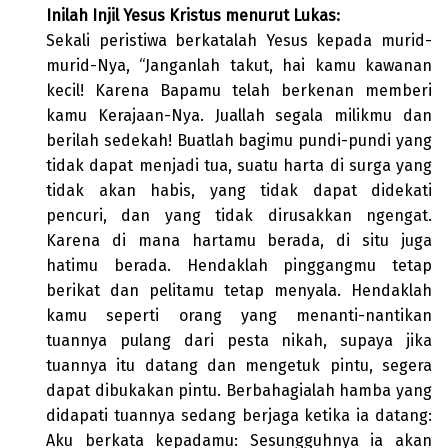
Inilah Injil Yesus Kristus menurut Lukas:
Sekali peristiwa berkatalah Yesus kepada murid-
murid-Nya, “Janganlah takut, hai kamu kawanan
kecil! Karena Bapamu telah berkenan memberi
kamu Kerajaan-Nya. Juallah segala milikmu dan
berilah sedekah! Buatlah bagimu pundi-pundi yang
tidak dapat menjadi tua, suatu harta di surga yang
tidak akan habis, yang tidak dapat didekati
pencuri, dan yang tidak dirusakkan ngengat.
Karena di mana hartamu berada, di situ juga
hatimu berada. Hendaklah pinggangmu tetap
berikat dan pelitamu tetap menyala. Hendaklah
kamu seperti orang yang menanti-nantikan
tuannya pulang dari pesta nikah, supaya jika
tuannya itu datang dan mengetuk pintu, segera
dapat dibukakan pintu. Berbahagialah hamba yang
didapati tuannya sedang berjaga ketika ia datang:
Aku berkata kepadamu: Sesungguhnya ia akan