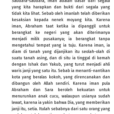
Saudara-saudara, iman adalah dasar dari segala
yang kita harapkan dan bukti dari segala yang
tidak kita lihat. Sebab oleh imanlah telah diberikan
kesaksian kepada nenek moyang kita. Karena
iman, Abraham taat ketika ia dipanggil untuk
berangkat ke negeri yang akan diterimanya
menjadi milik pusakanya; ia berangkat tanpa
mengetahui tempat yang ia tuju. Karena iman, ia
diam di tanah yang dijanjikan itu seolah-olah di
suatu tanah asing, dan di situ ia tinggal di kemah
dengan Ishak dan Yakub, yang turut menjadi ahli
waris janji yang satu itu. Sebab ia menanti-nantikan
kota yang beralas kokoh, yang direncanakan dan
dibangun oleh Allah sendiri. Karena iman pula
Abraham dan Sara beroleh kekuatan untuk
menurunkan anak cucu, walaupun usianya sudah
lewat, karena ia yakin bahwa Dia, yang memberikan
janji itu, setia. Itulah sebabnya dari satu orang yang