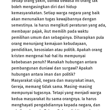
Setiap orang yakin, bahwa dewasa ini orang tak
boleh mengasingkan diri dari hidup
kemasyarakatan. Setiap warga negara yang baik
akan menunaikan tugas kewajibannya dengan
semestinya. Ia harus mengikuti peraturan yang ada,
membayar pajak, ikut memilih pada waktu
pemilihan umum dan sebagainya. Diharapkan pula
orang menunjang kemajuan kebudayaan,
pendidikan, kesosialan atau politik. Apakah orang
kristen mengenai hal-hal itu mempunyai
kebebasan penuh? Manakah hubungan antara
pembangunan duniawi dan surgawi? Apakah
hubungan antara iman dan politik?
Masyarakat sipil, negara dan masyrakat iman,
Gereja, memang tidak sama. Masing-masing
mempunyai tugasnya. Tetapi yang menjadi warga
kedua masyarakat itu sama orangnya. Ia harus
menghayati pengabdiannya kepada negara, dan