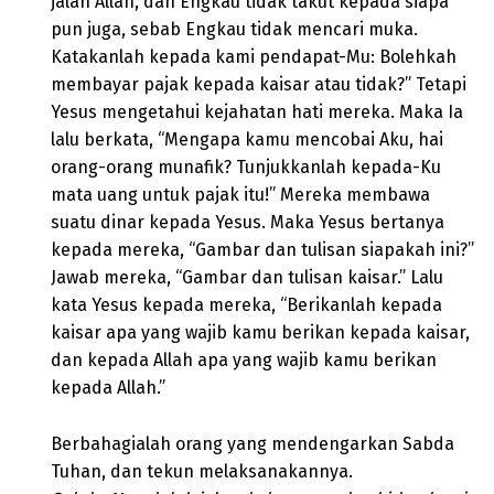
jalan Allah, dan Engkau tidak takut kepada siapa
pun juga, sebab Engkau tidak mencari muka.
Katakanlah kepada kami pendapat-Mu: Bolehkah
membayar pajak kepada kaisar atau tidak?” Tetapi
Yesus mengetahui kejahatan hati mereka. Maka Ia
lalu berkata, “Mengapa kamu mencobai Aku, hai
orang-orang munafik? Tunjukkanlah kepada-Ku
mata uang untuk pajak itu!” Mereka membawa
suatu dinar kepada Yesus. Maka Yesus bertanya
kepada mereka, “Gambar dan tulisan siapakah ini?”
Jawab mereka, “Gambar dan tulisan kaisar.” Lalu
kata Yesus kepada mereka, “Berikanlah kepada
kaisar apa yang wajib kamu berikan kepada kaisar,
dan kepada Allah apa yang wajib kamu berikan
kepada Allah.”
Berbahagialah orang yang mendengarkan Sabda
Tuhan, dan tekun melaksanakannya.