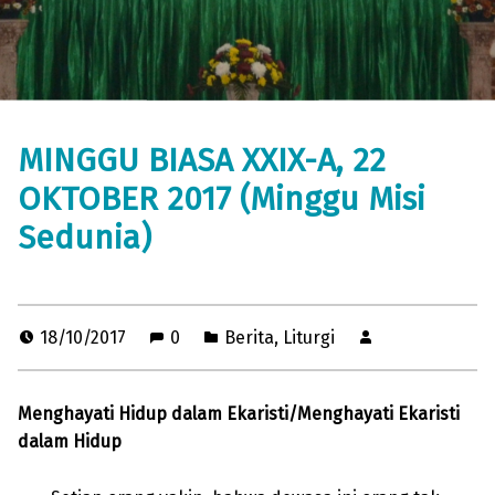
MINGGU BIASA XXIX-A, 22
OKTOBER 2017 (Minggu Misi
Sedunia)
18/10/2017
0
Berita
,
Liturgi
Menghayati Hidup dalam Ekaristi/Menghayati Ekaristi
dalam Hidup