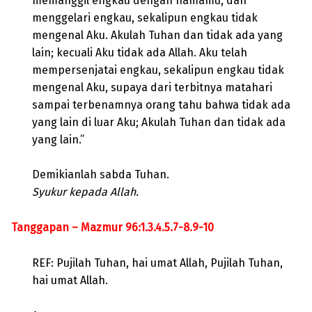
memanggil engkau dengan namamu, dan
menggelari engkau, sekalipun engkau tidak
mengenal Aku. Akulah Tuhan dan tidak ada yang
lain; kecuali Aku tidak ada Allah. Aku telah
mempersenjatai engkau, sekalipun engkau tidak
mengenal Aku, supaya dari terbitnya matahari
sampai terbenamnya orang tahu bahwa tidak ada
yang lain di luar Aku; Akulah Tuhan dan tidak ada
yang lain.”
Demikianlah sabda Tuhan.
Syukur kepada Allah.
Tanggapan – Mazmur 96:1.3.4.5.7-8.9-10
REF: Pujilah Tuhan, hai umat Allah, Pujilah Tuhan,
hai umat Allah.