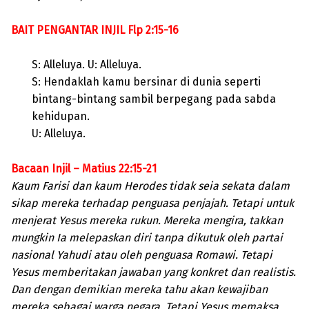
BAIT PENGANTAR INJIL Flp 2:15-16
S: Alleluya. U: Alleluya.
S: Hendaklah kamu bersinar di dunia seperti
bintang-bintang sambil berpegang pada sabda
kehidupan.
U: Alleluya.
Bacaan Injil – Matius 22:15-21
Kaum Farisi dan kaum Herodes tidak seia sekata dalam
sikap mereka terhadap penguasa penjajah. Tetapi untuk
menjerat Yesus mereka rukun. Mereka mengira, takkan
mungkin Ia melepaskan diri tanpa dikutuk oleh partai
nasional Yahudi atau oleh penguasa Romawi. Tetapi
Yesus memberitakan jawaban yang konkret dan realistis.
Dan dengan demikian mereka tahu akan kewajiban
mereka sebagai warga negara. Tetapi Yesus memaksa