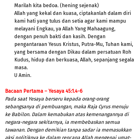
Marilah kita bedoa. (hening sejenak)
Allah yang kekal dan kuasa, ciptakanlah dalam diri
kami hati yang tulus dan setia agar kami mampu
melayani Engkau, ya Allah Yang Mahaagung,
dengan penuh bakti dan kasih. Dengan
pengantaraan Yesus Kristus, Putra-Mu, Tuhan kami,
yang bersama dengan Dikau dalam persatuan Roh
Kudus, hidup dan berkuasa, Allah, sepanjang segala
masa.
U Amin.
Bacaan Pertama – Yesaya 45:1.4-6
Pada saat Yesaya berseru kepada orang-orang
sebangsanya di pembuangan, maka Raja Cyrus menuju
ke Babilon. Dalam kemabukan atas kemenangannya di
negara-negara sekitarnya, ia membebaskan semua
tawanan. Dengan demikian tanpa sadar ia memasukkan
aksi politiknya ke dalam rencana Allah mengenai umat-