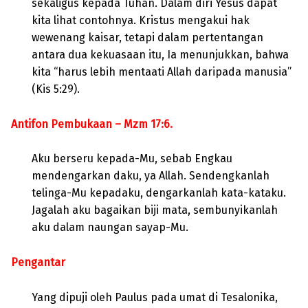
sekaligus kepada Tuhan. Dalam diri Yesus dapat
kita lihat contohnya. Kristus mengakui hak
wewenang kaisar, tetapi dalam pertentangan
antara dua kekuasaan itu, Ia menunjukkan, bahwa
kita “harus lebih mentaati Allah daripada manusia”
(Kis 5:29).
Antifon Pembukaan – Mzm 17:6.
Aku berseru kepada-Mu, sebab Engkau
mendengarkan daku, ya Allah. Sendengkanlah
telinga-Mu kepadaku, dengarkanlah kata-kataku.
Jagalah aku bagaikan biji mata, sembunyikanlah
aku dalam naungan sayap-Mu.
Pengantar
Yang dipuji oleh Paulus pada umat di Tesalonika,