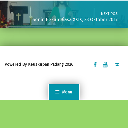
NEXT POS
Senin Pekan Biasa XXIX, 23 Oktober 2017
Facebook Komsos
Youtube Komsos
Back to top ↑
Powered By Keuskupan Padang 2026
Menu