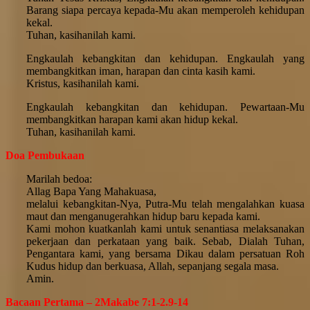
Barang siapa percaya kepada-Mu akan memperoleh kehidupan
kekal.
Tuhan, kasihanilah kami.
Engkaulah kebangkitan dan kehidupan. Engkaulah yang
membangkitkan iman, harapan dan cinta kasih kami.
Kristus, kasihanilah kami.
Engkaulah kebangkitan dan kehidupan. Pewartaan-Mu
membangkitkan harapan kami akan hidup kekal.
Tuhan, kasihanilah kami.
Doa Pembukaan
Marilah bedoa:
Allag Bapa Yang Mahakuasa,
melalui kebangkitan-Nya, Putra-Mu telah mengalahkan kuasa
maut dan menganugerahkan hidup baru kepada kami.
Kami mohon kuatkanlah kami untuk senantiasa melaksanakan
pekerjaan dan perkataan yang baik. Sebab, Dialah Tuhan,
Pengantara kami, yang bersama Dikau dalam persatuan Roh
Kudus hidup dan berkuasa, Allah, sepanjang segala masa.
Amin.
Bacaan Pertama – 2Makabe 7:1-2.9-14