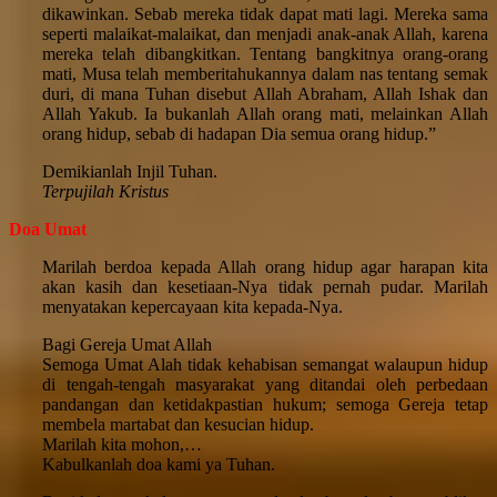
dikawinkan. Sebab mereka tidak dapat mati lagi. Mereka sama
seperti malaikat-malaikat, dan menjadi anak-anak Allah, karena
mereka telah dibangkitkan. Tentang bangkitnya orang-orang
mati, Musa telah memberitahukannya dalam nas tentang semak
duri, di mana Tuhan disebut Allah Abraham, Allah Ishak dan
Allah Yakub. Ia bukanlah Allah orang mati, melainkan Allah
orang hidup, sebab di hadapan Dia semua orang hidup.”
Demikianlah Injil Tuhan.
Terpujilah Kristus
Doa Umat
Marilah berdoa kepada Allah orang hidup agar harapan kita
akan kasih dan kesetiaan-Nya tidak pernah pudar. Marilah
menyatakan kepercayaan kita kepada-Nya.
Bagi Gereja Umat Allah
Semoga Umat Alah tidak kehabisan semangat walaupun hidup
di tengah-tengah masyarakat yang ditandai oleh perbedaan
pandangan dan ketidakpastian hukum; semoga Gereja tetap
membela martabat dan kesucian hidup.
Marilah kita mohon,…
Kabulkanlah doa kami ya Tuhan.