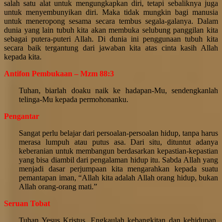
salah satu alat untuk mengungkapkan diri, tetapi sebaliknya juga
untuk menyembunyikan diri. Maka tidak mungkin bagi manusia
untuk meneropong sesama secara tembus segala-galanya. Dalam
dunia yang lain tubuh kita akan membuka selubung panggilan kita
sebagai putera-puteri Allah. Di dunia ini penggunaan tubuh kita
secara baik tergantung dari jawaban kita atas cinta kasih Allah
kepada kita.
Antifon Pembukaan – Mzm 88:3
Tuhan, biarlah doaku naik ke hadapan-Mu, sendengkanlah
telinga-Mu kepada permohonanku.
Pengantar
Sangat perlu belajar dari persoalan-persoalan hidup, tanpa harus
merasa lumpuh atau putus asa. Dari situ, dituntut adanya
keberanian untuk membangun berdasarkan kepastian-kepastian
yang bisa diambil dari pengalaman hidup itu. Sabda Allah yang
menjadi dasar perjumpaan kita mengarahkan kepada suatu
pemantapan iman, “Allah kita adalah Allah orang hidup, bukan
Allah orang-orang mati.”
Seruan Tobat
Tuhan Yesus Kristus, Engkaulah kebangkitan dan kehidupan.