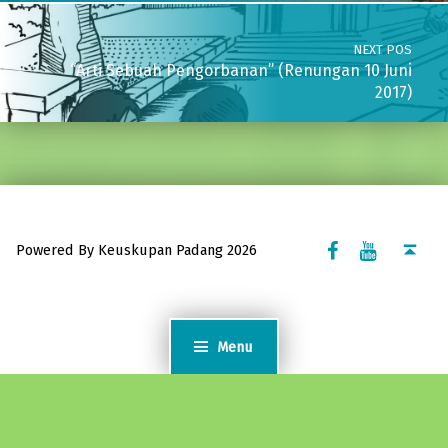
NEXT POS
“Arti Sebuah Pengorbanan” (Renungan 10 Juni
2017)
Facebook Komsos
Youtube Komsos
Back to top ↑
Powered By Keuskupan Padang 2026
Menu