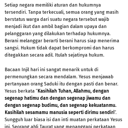
Setiap negara memiliki aturan dan hukumnya
tersendiri. Tanpa terkecuali, semua orang yang masih
berstatus warga dari suatu negara tersebut wajib
menjadi ikut dan ambil bagian dalam upaya dan
pelanggaran yang dilakukan terhadap hukumnya.
Berani melanggar berarti berani harus siap menerima
sangsi. Hukum tidak dapat berkompromi dan harus
ditegakkan secara adil. Itulah sejatinya hukum.
Bacaan Injil hari ini sangat menarik untuk di
permenungkan secara mendalam. Yesus menjawab
pertanyaan orang Saduki itu dengan pasti dan benar.
Yesus berkata “
Kasihilah Tuhan, Allahmu, dengan
segenap hatimu dan dengan segenap jiwamu dan
dengan segenap budimu, dan segenap kekuatanmu.
Kasihilah sesamamu manusia seperti dirimu sendiri
”.
Sungguh luar biasa isi dan inti muatan perkataan Yesus
ini. Seorang ahli Taurat yang menanggapi perkataan