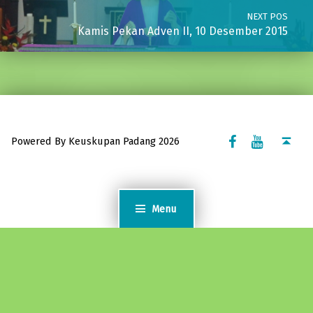
NEXT POS
Kamis Pekan Adven II, 10 Desember 2015
Facebook Komsos
Youtube Komsos
Back to top ↑
Powered By Keuskupan Padang 2026
Menu