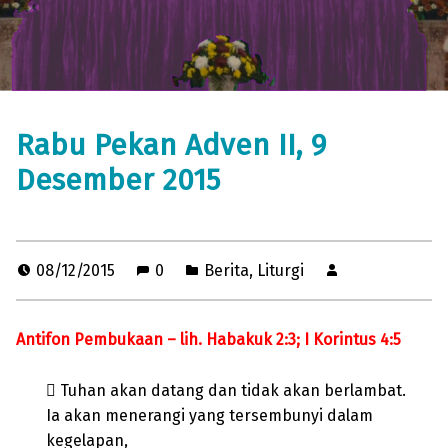
Rabu Pekan Adven II, 9
Desember 2015
08/12/2015
0
Berita
,
Liturgi
Antifon Pembukaan – lih. Habakuk 2:3; I Korintus 4:5
 Tuhan akan datang dan tidak akan berlambat.
Ia akan menerangi yang tersembunyi dalam
kegelapan,