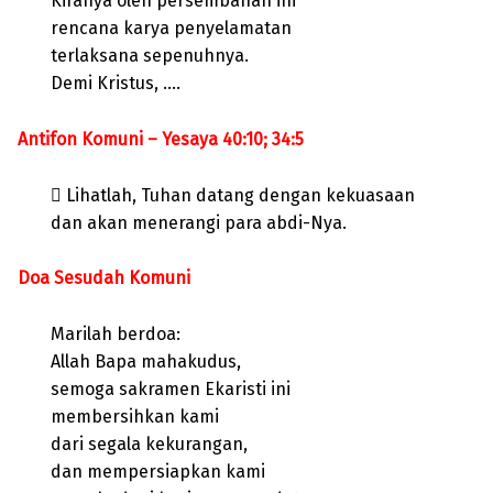
Kiranya oleh persembahan ini
rencana karya penyelamatan
terlaksana sepenuhnya.
Demi Kristus, ….
Antifon Komuni – Yesaya 40:10; 34:5
 Lihatlah, Tuhan datang dengan kekuasaan
dan akan menerangi para abdi-Nya.
Doa Sesudah Komuni
Marilah berdoa:
Allah Bapa mahakudus,
semoga sakramen Ekaristi ini
membersihkan kami
dari segala kekurangan,
dan mempersiapkan kami