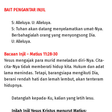
BAIT PENGANTAR INJIL
S: Alleluya. U: Alleluya.
S: Tuhan akan datang menyelamatkan umat-Nya.
Berbahagialah orang yang menyongsong Dia.
U: Alleluya.
Bacaan Injil – Matius 11:28-30
Yesus mengajak para murid meneladan diri-Nya. Cita-
cita-Nya tidak memberati hidup kita. Hukum dan adat
lama menindas. Tetapi, barangsiapa mengikuti Dia,
berani rendah hati dan lemah lembut, akan tenteram
hidupnya.
Datanglah kepada-Ku, kalian yang letih lesu.
Inilah Injil Yesus Kristus menurut Matius: