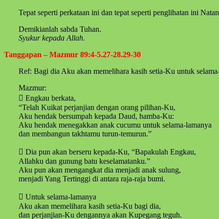
Tepat seperti perkataan ini dan tepat seperti penglihatan ini Nat
Demikianlah sabda Tuhan.
Syukur kepada Allah.
Tanggapan – Mazmur 89:4-5.27-28.29-30
Ref: Bagi dia Aku akan memelihara kasih setia-Ku untuk selama
Mazmur:
 Engkau berkata,
“Telah Kuikat perjanjian dengan orang pilihan-Ku,
Aku hendak bersumpah kepada Daud, hamba-Ku:
Aku hendak menegakkan anak cucumu untuk selama-lamanya
dan membangun takhtamu turun-temurun.”
 Dia pun akan berseru kepada-Ku, “Bapakulah Engkau,
Allahku dan gunung batu keselamatanku.”
Aku pun akan mengangkat dia menjadi anak sulung,
menjadi Yang Tertinggi di antara raja-raja bumi.
 Untuk selama-lamanya
Aku akan memelihara kasih setia-Ku bagi dia,
dan perjanjian-Ku dengannya akan Kupegang teguh.