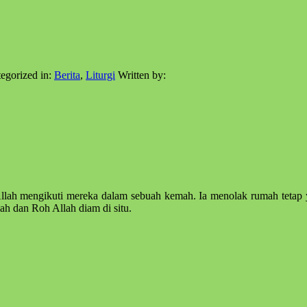
egorized in:
Berita
,
Liturgi
Written by:
llah mengikuti mereka dalam sebuah kemah. Ia menolak rumah tetap
lah dan Roh Allah diam di situ.