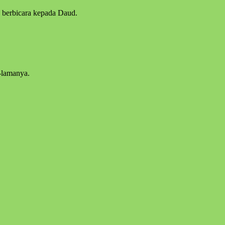
an berbicara kepada Daud.
-lamanya.