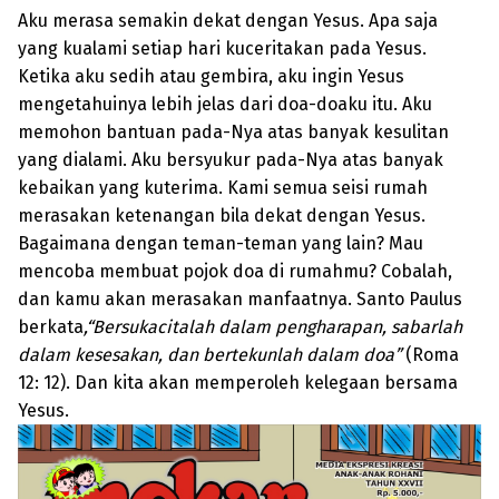
Aku merasa semakin dekat dengan Yesus. Apa saja
yang kualami setiap hari kuceritakan pada Yesus.
Ketika aku sedih atau gembira, aku ingin Yesus
mengetahuinya lebih jelas dari doa-doaku itu. Aku
memohon bantuan pada-Nya atas banyak kesulitan
yang dialami. Aku bersyukur pada-Nya atas banyak
kebaikan yang kuterima. Kami semua seisi rumah
merasakan ketenangan bila dekat dengan Yesus.
Bagaimana dengan teman-teman yang lain? Mau
mencoba membuat pojok doa di rumahmu? Cobalah,
dan kamu akan merasakan manfaatnya. Santo Paulus
berkata
,“Bersukacitalah dalam pengharapan, sabarlah
dalam kesesakan, dan bertekunlah dalam doa”
(Roma
12: 12). Dan kita akan memperoleh kelegaan bersama
Yesus.