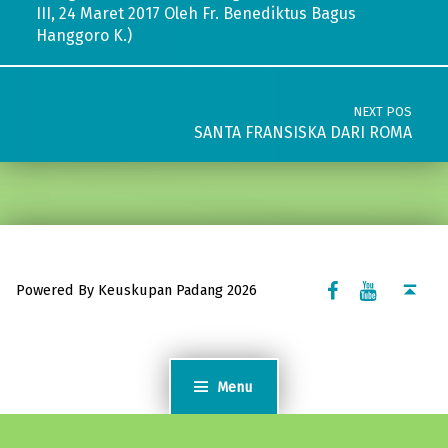
III, 24 Maret 2017 Oleh Fr. Benediktus Bagus
Hanggoro K.)
NEXT POS
SANTA FRANSISKA DARI ROMA
Facebook Komsos
Youtube Komsos
Back to top ↑
Powered By Keuskupan Padang 2026
Menu