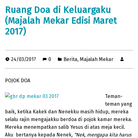
Ruang Doa di Keluargaku
(Majalah Mekar Edisi Maret
2017)
24/03/2017
0
Berita
,
Majalah Mekar
POJOK DOA
Teman-
teman yang
baik, ketika Kakek dan Nenekku masih hidup, mereka
selalu rajin mengajakku berdoa di pojok kamar mereka.
Mereka menempatkan salib Yesus di atas meja kecil.
Aku bertanya kepada Nenek
, “Nek, mengapa kita harus