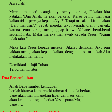
Jawablah!”
Mereka memperbincangkannya seraya berkata, “Jikalau kita
katakan ‘Dari Allah,’ Ia akan berkata, ‘Kalau begitu, mengapa
kalian tidak percaya kepada-Nya?’ Tetapi masakan kita katakan
‘Dari manusia’.” Sebab mereka takut kepada orang banyak,
karena semua orang menganggap bahwa Yohanes betul-betul
seorang nabi. Maka mereka menjawab kepada Yesus, “Kami
tidak tahu.”
Maka kata Yesus kepada mereka, “Jikalau demikian, Aku pun
takkan mengatakan kepada kalian, dengan kuasa manakah Aku
melakukan hal-hal itu.”
Demikianlah Injil Tuhan.
Terpujilah Kristus
Doa Persembahan
Allah Bapa sumber kehidupan,
berilah kiranya kami rezeki rahmat dan piala berkat,
yang akan menghilangkan lapar dan haus kami
akan kehidupan sejati berkat Yesus putra-Mu,
yang ….