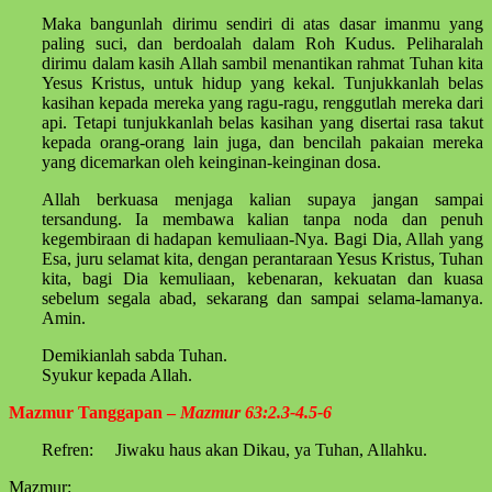
Maka bangunlah dirimu sendiri di atas dasar imanmu yang
paling suci, dan berdoalah dalam Roh Kudus. Peliharalah
dirimu dalam kasih Allah sambil menantikan rahmat Tuhan kita
Yesus Kristus, untuk hidup yang kekal. Tunjukkanlah belas
kasihan kepada mereka yang ragu-ragu, renggutlah mereka dari
api. Tetapi tunjukkanlah belas kasihan yang disertai rasa takut
kepada orang-orang lain juga, dan bencilah pakaian mereka
yang dicemarkan oleh keinginan-keinginan dosa.
Allah berkuasa menjaga kalian supaya jangan sampai
tersandung. Ia membawa kalian tanpa noda dan penuh
kegembiraan di hadapan kemuliaan-Nya. Bagi Dia, Allah yang
Esa, juru selamat kita, dengan perantaraan Yesus Kristus, Tuhan
kita, bagi Dia kemuliaan, kebenaran, kekuatan dan kuasa
sebelum segala abad, sekarang dan sampai selama-lamanya.
Amin.
Demikianlah sabda Tuhan.
Syukur kepada Allah.
Mazmur Tanggapan –
Mazmur 63:2.3-4.5-6
Refren: Jiwaku haus akan Dikau, ya Tuhan, Allahku.
Mazmur: