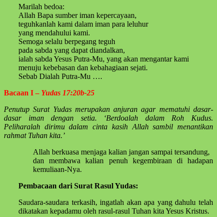
Marilah bedoa:
Allah Bapa sumber iman kepercayaan,
teguhkanlah kami dalam iman para leluhur
yang mendahului kami.
Semoga selalu berpegang teguh
pada sabda yang dapat diandalkan,
ialah sabda Yesus Putra-Mu, yang akan mengantar kami
menuju kebebasan dan kebahagiaan sejati.
Sebab Dialah Putra-Mu ….
Bacaan I –
Yudas 17:20b-25
Penutup Surat Yudas merupakan anjuran agar mematuhi dasar-
dasar iman dengan setia. ‘Berdoalah dalam Roh Kudus.
Peliharalah dirimu dalam cinta kasih Allah sambil menantikan
rahmat Tuhan kita.’
Allah berkuasa menjaga kalian jangan sampai tersandung,
dan membawa kalian penuh kegembiraan di hadapan
kemuliaan-Nya.
Pembacaan dari Surat Rasul Yudas:
Saudara-saudara terkasih, ingatlah akan apa yang dahulu telah
dikatakan kepadamu oleh rasul-rasul Tuhan kita Yesus Kristus.