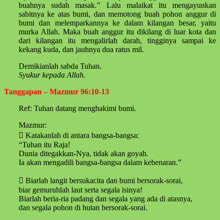
buahnya sudah masak.” Lalu malaikat itu mengayunkan
sabitnya ke atas bumi, dan memotong buah pohon anggur di
bumi dan melemparkannya ke dalam kilangan besar, yaitu
murka Allah. Maka buah anggur itu dikilang di luar kota dan
dari kilangan itu mengalirlah darah, tingginya sampai ke
kekang kuda, dan jauhnya dua ratus mil.
Demikianlah sabda Tuhan.
Syukur kepada Allah.
Tanggapan – Mazmur 96:10-13
Ref: Tuhan datang menghakimi bumi.
Mazmur:
 Katakanlah di antara bangsa-bangsa:
“Tuhan itu Raja!
Dunia ditegakkan-Nya, tidak akan goyah.
Ia akan mengadili bangsa-bangsa dalam kebenaran.”
 Biarlah langit bersukacita dan bumi bersorak-sorai,
biar gemuruhlah laut serta segala isinya!
Biarlah beria-ria padang dan segala yang ada di atasnya,
dan segala pohon di hutan bersorak-sorai.