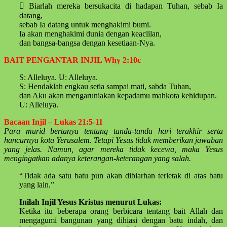
 Biarlah mereka bersukacita di hadapan Tuhan, sebab Ia
datang,
sebab Ia datang untuk menghakimi bumi.
Ia akan menghakimi dunia dengan keaclilan,
dan bangsa-bangsa dengan kesetiaan-Nya.
BAIT PENGANTAR INJIL Why 2:10c
S: Alleluya. U: Alleluya.
S: Hendaklah engkau setia sampai mati, sabda Tuhan,
dan Aku akan mengaruniakan kepadamu mahkota kehidupan.
U: Alleluya.
Bacaan Injil – Lukas 21:5-11
Para murid bertanya tentang tanda-tanda hari terakhir serta
hancurnya kota Yerusalem. Tetapi Yesus tidak memberikan jawaban
yang jelas. Namun, agar mereka tidak kecewa, maka Yesus
mengingatkan adanya keterangan-keterangan yang salah.
“Tidak ada satu batu pun akan dibiarhan terletak di atas batu
yang lain.”
Inilah Injil Yesus Kristus menurut Lukas:
Ketika itu beberapa orang berbicara tentang bait Allah dan
mengagumi bangunan yang dihiasi dengan batu indah, dan