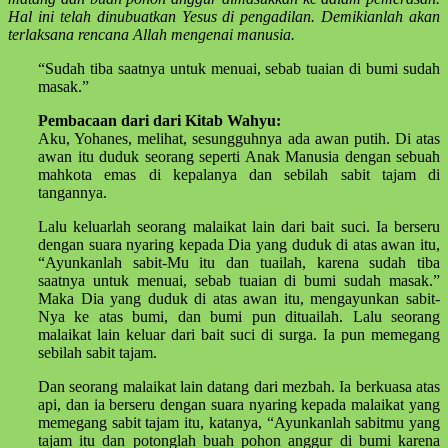
Hal ini telah dinubuatkan Yesus di pengadilan. Demikianlah akan
terlaksana rencana Allah mengenai manusia.
“Sudah tiba saatnya untuk menuai, sebab tuaian di bumi sudah
masak.”
Pembacaan dari dari Kitab Wahyu:
Aku, Yohanes, melihat, sesungguhnya ada awan putih. Di atas
awan itu duduk seorang seperti Anak Manusia dengan sebuah
mahkota emas di kepalanya dan sebilah sabit tajam di
tangannya.
Lalu keluarlah seorang malaikat lain dari bait suci. Ia berseru
dengan suara nyaring kepada Dia yang duduk di atas awan itu,
“Ayunkanlah sabit-Mu itu dan tuailah, karena sudah tiba
saatnya untuk menuai, sebab tuaian di bumi sudah masak.”
Maka Dia yang duduk di atas awan itu, mengayunkan sabit-
Nya ke atas bumi, dan bumi pun dituailah. Lalu seorang
malaikat lain keluar dari bait suci di surga. Ia pun memegang
sebilah sabit tajam.
Dan seorang malaikat lain datang dari mezbah. Ia berkuasa atas
api, dan ia berseru dengan suara nyaring kepada malaikat yang
memegang sabit tajam itu, katanya, “Ayunkanlah sabitmu yang
tajam itu dan potonglah buah pohon anggur di bumi karena