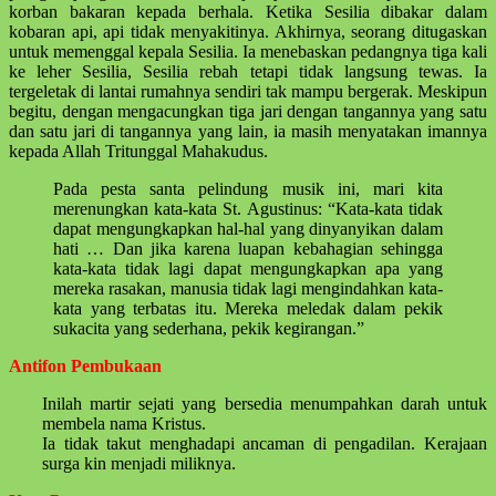
korban bakaran kepada berhala. Ketika Sesilia dibakar dalam
kobaran api, api tidak menyakitinya. Akhirnya, seorang ditugaskan
untuk memenggal kepala Sesilia. Ia menebaskan pedangnya tiga kali
ke leher Sesilia, Sesilia rebah tetapi tidak langsung tewas. Ia
tergeletak di lantai rumahnya sendiri tak mampu bergerak. Meskipun
begitu, dengan mengacungkan tiga jari dengan tangannya yang satu
dan satu jari di tangannya yang lain, ia masih menyatakan imannya
kepada Allah Tritunggal Mahakudus.
Pada pesta santa pelindung musik ini, mari kita
merenungkan kata-kata St. Agustinus: “Kata-kata tidak
dapat mengungkapkan hal-hal yang dinyanyikan dalam
hati … Dan jika karena luapan kebahagian sehingga
kata-kata tidak lagi dapat mengungkapkan apa yang
mereka rasakan, manusia tidak lagi mengindahkan kata-
kata yang terbatas itu. Mereka meledak dalam pekik
sukacita yang sederhana, pekik kegirangan.”
Antifon Pembukaan
Inilah martir sejati yang bersedia menumpahkan darah untuk
membela nama Kristus.
Ia tidak takut menghadapi ancaman di pengadilan. Kerajaan
surga kin menjadi miliknya.