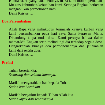
Bunda Maria yang tiada hentinya, maka kami mohon perhatian-
Mu atas kebutuhan-kebutuhan kami. Semoga Engkau berkenan
mengabulkan permohonan kami.
Demi Kristus,…
Doa Persembahan
Allah Bapa yang mahakudus, terimalah kiranya kurban yang
kami persembahkan pada hari raya Santa Perawan Maria.
Dikandung tanpa noda dosa. Kami percaya bahwa dalam
rahmat-Mu Engkau tetap melindungi dia terhadap segala dosa.
Dengarkanlah kiranya doa permohonannya dan jauhkanlah
kami dari segala dosa.
Demi Kristus,…
Prefasi
Tuhan beserta kita.
Sekarang dan selama-lamanya.
Marilah mengarahkan hati kepada Tuhan.
Sudah kami arahkan.
Marilah bersyukur kepada Tuhan Allah kita.
Sudah layak dan sepantasnya.