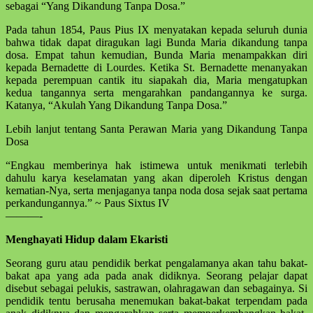
sebagai “Yang Dikandung Tanpa Dosa.”
Pada tahun 1854, Paus Pius IX menyatakan kepada seluruh dunia
bahwa tidak dapat diragukan lagi Bunda Maria dikandung tanpa
dosa. Empat tahun kemudian, Bunda Maria menampakkan diri
kepada Bernadette di Lourdes. Ketika St. Bernadette menanyakan
kepada perempuan cantik itu siapakah dia, Maria mengatupkan
kedua tangannya serta mengarahkan pandangannya ke surga.
Katanya, “Akulah Yang Dikandung Tanpa Dosa.”
Lebih lanjut tentang Santa Perawan Maria yang Dikandung Tanpa
Dosa
“Engkau memberinya hak istimewa untuk menikmati terlebih
dahulu karya keselamatan yang akan diperoleh Kristus dengan
kematian-Nya, serta menjaganya tanpa noda dosa sejak saat pertama
perkandungannya.” ~ Paus Sixtus IV
———-
Menghayati Hidup dalam Ekaristi
Seorang guru atau pendidik berkat pengalamanya akan tahu bakat-
bakat apa yang ada pada anak didiknya. Seorang pelajar dapat
disebut sebagai pelukis, sastrawan, olahragawan dan sebagainya. Si
pendidik tentu berusaha menemukan bakat-bakat terpendam pada