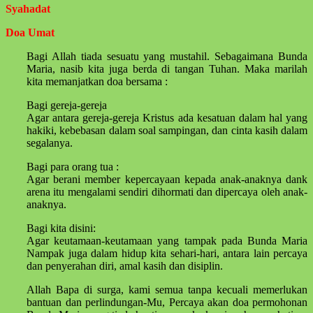
Syahadat
Doa Umat
Bagi Allah tiada sesuatu yang mustahil. Sebagaimana Bunda
Maria, nasib kita juga berda di tangan Tuhan. Maka marilah
kita memanjatkan doa bersama :
Bagi gereja-gereja
Agar antara gereja-gereja Kristus ada kesatuan dalam hal yang
hakiki, kebebasan dalam soal sampingan, dan cinta kasih dalam
segalanya.
Bagi para orang tua :
Agar berani member kepercayaan kepada anak-anaknya dank
arena itu mengalami sendiri dihormati dan dipercaya oleh anak-
anaknya.
Bagi kita disini:
Agar keutamaan-keutamaan yang tampak pada Bunda Maria
Nampak juga dalam hidup kita sehari-hari, antara lain percaya
dan penyerahan diri, amal kasih dan disiplin.
Allah Bapa di surga, kami semua tanpa kecuali memerlukan
bantuan dan perlindungan-Mu, Percaya akan doa permohonan