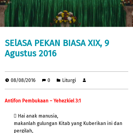
SElASA PEKAN BIASA XIX, 9
Agustus 2016
08/08/2016
0
Liturgi
Antifon Pembukaan – Yehezkiel 3:1
 Hai anak manusia,
makanlah gulungan Kitab yang Kuberikan ini dan
pergilah,