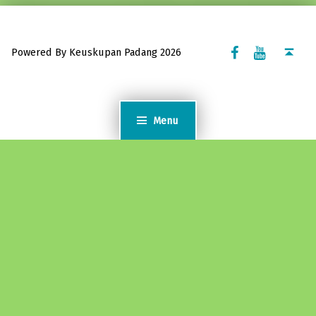
Facebook Komsos
Youtube Komsos
Back to top ↑
Powered By Keuskupan Padang 2026
Menu