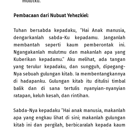
mulutku.
Pembacaan dari Nubuat Yehezkiel:
Tuhan bersabda kepadaku, “Hai Anak manusia,
dengarkanlah sabda-Ku kepadamu. Janganlah
membantah seperti kaum pemberontak ini.
Ngangakanlah mulutmu dan makanlah apa yang
Kuberikan kepadamu.” Aku melihat, ada tangan
yang terulur kepadaku, dan sungguh, dipegang-
Nya sebuah gulungan kitab. Ia membentangkannya
di hadapanku. Gulungan kitab itu ditulisi timbal
balik dan di sana tertulis nyanyian-nyanyian
ratapan, keluh kesah, dan rintihan.
Sabda-Nya kepadaku “Hai anak manusia, makanlah
apa yang engkau lihat di sini; makanlah gulungan
kitab ini dan pergilah, berbicaralah kepada kaum