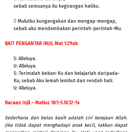
sebab semuanya itu kegirangan hatiku.
 Mulutku kungangakan dan mengap-mengap,
sebab aku mendambakan perintah-perintah-Mu.
BAIT PENGANTAR INJIL Mat 1:29ab
S: Alleluya.
U: Alleluya.
S: Terimalah beban-Ku dan belajarlah daripada-
Ku,
sebab Aku lemah lembut dan rendah hati.
U: Alleluya.
Bacaan Injil – Matius 18:1-5.10.12-14
Sederhana dan belas kasih adalah ciri kerajaan Allah.
Jika tidak dapat menghadapi anak kecil, takkan dapat