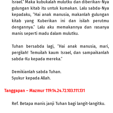
Israel.” Maka kubukalah mulutku dan diberikan-Nya
gulungan kitab itu untuk kumakan. Lalu sabda-Nya
kepadaku, “Hai anak manusia, makanlah gulungan
kitab yang Kuberikan ini dan isilah perutmu
dengannya.” Lalu aku memakannya dan rasanya
manis seperti madu dalam mulutku.
Tuhan bersabda lagi, “Hai anak manusia, mari,
pergilah! Temuilah kaum Israel, dan sampaikanlah
sabda-Ku kepada mereka.”
Demikianlah sabda Tuhan.
Syukur kepada Allah.
Tanggapan – Mazmur 119:14.24.72.103.111.131
Ref. Betapa manis janji Tuhan bagi langit-langitku.