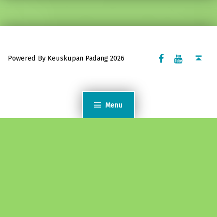
Facebook Komsos
Youtube Komsos
Back to top ↑
Powered By Keuskupan Padang 2026
Menu