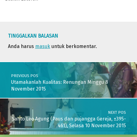
Skip back to main navigation
TINGGALKAN BALASAN
Anda harus
masuk
untuk berkomentar.
Post navigation
PREVIOUS POS
Utamakanlah Kualitas: Renungan Minggu 8
November 2015
NEXT POS
Santo Leo Agung (Paus dan pujangga Gereja, ±395-
461), Selasa 10 November 2015