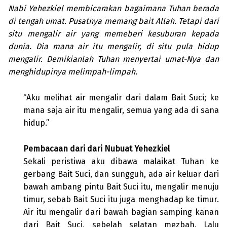
Nabi Yehezkiel membicarakan bagaimana Tuhan berada
di tengah umat. Pusatnya memang bait Allah. Tetapi dari
situ mengalir air yang memeberi kesuburan kepada
dunia. Dia mana air itu mengalir, di situ pula hidup
mengalir. Demikianlah Tuhan menyertai umat-Nya dan
menghidupinya melimpah-limpah.
“Aku melihat air mengalir dari dalam Bait Suci; ke
mana saja air itu mengalir, semua yang ada di sana
hidup.”
Pembacaan dari dari Nubuat Yehezkiel
Sekali peristiwa aku dibawa malaikat Tuhan ke
gerbang Bait Suci, dan sungguh, ada air keluar dari
bawah ambang pintu Bait Suci itu, mengalir menuju
timur, sebab Bait Suci itu juga menghadap ke timur.
Air itu mengalir dari bawah bagian samping kanan
dari Bait Suci, sebelah selatan mezbah. Lalu