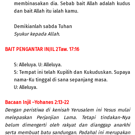
membinasakan dia. Sebab bait Allah adalah kudus
dan bait Allah itu ialah kamu.
Demikianlah sabda Tuhan
Syukur kepada Allah.
BAIT PENGANTAR INJIL 2Taw. 17:16
S: Alleluya. U: Alleluya.
S: Tempat ini telah Kupilih dan Kukuduskan. Supaya
nama-Ku tinggal di sana sepanjang masa.
U: Alleluya.
Bacaan Injil –Yohanes 2:13-22
Dengan peristiwa di kenisah Yerusalem ini Yesus mulai
melepaskan Perjanjian Lama. Tetapi tindakan-Nya
belum dimengerti oleh rakyat dan dianggap anarkhi
serta membuat batu sandungan. Padahal ini merupakan