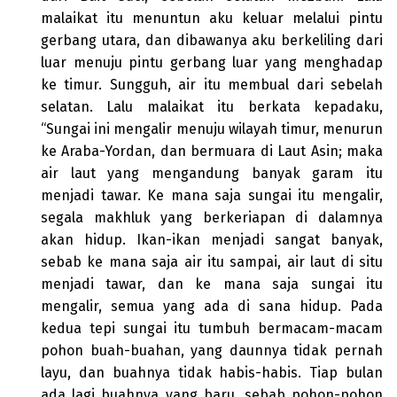
malaikat itu menuntun aku keluar melalui pintu
gerbang utara, dan dibawanya aku berkeliling dari
luar menuju pintu gerbang luar yang menghadap
ke timur. Sungguh, air itu membual dari sebelah
selatan. Lalu malaikat itu berkata kepadaku,
“Sungai ini mengalir menuju wilayah timur, menurun
ke Araba-Yordan, dan bermuara di Laut Asin; maka
air laut yang mengandung banyak garam itu
menjadi tawar. Ke mana saja sungai itu mengalir,
segala makhluk yang berkeriapan di dalamnya
akan hidup. Ikan-ikan menjadi sangat banyak,
sebab ke mana saja air itu sampai, air laut di situ
menjadi tawar, dan ke mana saja sungai itu
mengalir, semua yang ada di sana hidup. Pada
kedua tepi sungai itu tumbuh bermacam-macam
pohon buah-buahan, yang daunnya tidak pernah
layu, dan buahnya tidak habis-habis. Tiap bulan
ada lagi buahnya yang baru, sebab pohon-pohon