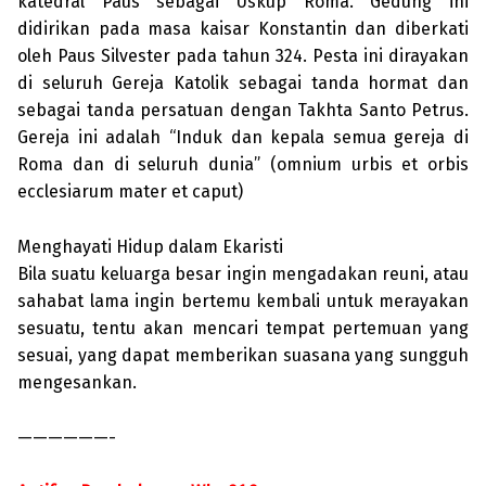
katedral Paus sebagai Uskup Roma. Gedung ini
didirikan pada masa kaisar Konstantin dan diberkati
oleh Paus Silvester pada tahun 324. Pesta ini dirayakan
di seluruh Gereja Katolik sebagai tanda hormat dan
sebagai tanda persatuan dengan Takhta Santo Petrus.
Gereja ini adalah “Induk dan kepala semua gereja di
Roma dan di seluruh dunia” (omnium urbis et orbis
ecclesiarum mater et caput)
Menghayati Hidup dalam Ekaristi
Bila suatu keluarga besar ingin mengadakan reuni, atau
sahabat lama ingin bertemu kembali untuk merayakan
sesuatu, tentu akan mencari tempat pertemuan yang
sesuai, yang dapat memberikan suasana yang sungguh
mengesankan.
——————-