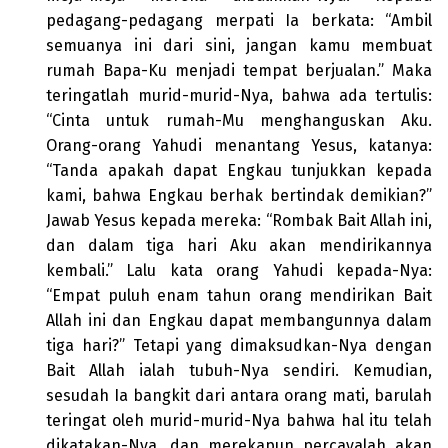
pedagang-pedagang merpati Ia berkata: “Ambil
semuanya ini dari sini, jangan kamu membuat
rumah Bapa-Ku menjadi tempat berjualan.” Maka
teringatlah murid-murid-Nya, bahwa ada tertulis:
“Cinta untuk rumah-Mu menghanguskan Aku.
Orang-orang Yahudi menantang Yesus, katanya:
“Tanda apakah dapat Engkau tunjukkan kepada
kami, bahwa Engkau berhak bertindak demikian?”
Jawab Yesus kepada mereka: “Rombak Bait Allah ini,
dan dalam tiga hari Aku akan mendirikannya
kembali.” Lalu kata orang Yahudi kepada-Nya:
“Empat puluh enam tahun orang mendirikan Bait
Allah ini dan Engkau dapat membangunnya dalam
tiga hari?” Tetapi yang dimaksudkan-Nya dengan
Bait Allah ialah tubuh-Nya sendiri. Kemudian,
sesudah Ia bangkit dari antara orang mati, barulah
teringat oleh murid-murid-Nya bahwa hal itu telah
dikatakan-Nya, dan merekapun percayalah akan