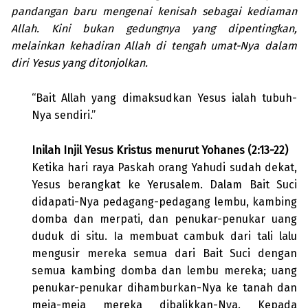
pandangan baru mengenai kenisah sebagai kediaman
Allah. Kini bukan gedungnya yang dipentingkan,
melainkan kehadiran Allah di tengah umat-Nya dalam
diri Yesus yang ditonjolkan.
“Bait Allah yang dimaksudkan Yesus ialah tubuh-
Nya sendiri.”
Inilah Injil Yesus Kristus menurut Yohanes (2:13-22)
Ketika hari raya Paskah orang Yahudi sudah dekat,
Yesus berangkat ke Yerusalem. Dalam Bait Suci
didapati-Nya pedagang-pedagang lembu, kambing
domba dan merpati, dan penukar-penukar uang
duduk di situ. Ia membuat cambuk dari tali lalu
mengusir mereka semua dari Bait Suci dengan
semua kambing domba dan lembu mereka; uang
penukar-penukar dihamburkan-Nya ke tanah dan
meja-meja mereka dibalikkan-Nya. Kepada