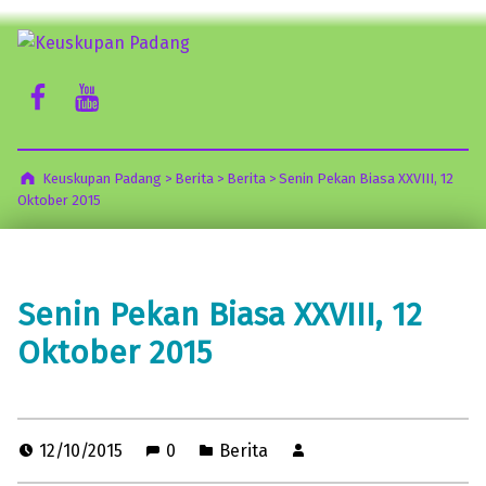
Keuskupan Padang
Facebook Komsos
Youtube Komsos
Misericordia Motus (Tergeraklah Hatinya Oleh Belas Kasihan)
Keuskupan Padang
>
Berita
>
Berita
>
Senin Pekan Biasa XXVIII, 12
Oktober 2015
Senin Pekan Biasa XXVIII, 12
Oktober 2015
12/10/2015
0
Berita