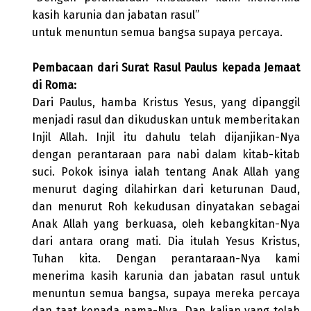
kasih karunia dan jabatan rasul”
untuk menuntun semua bangsa supaya percaya.
Pembacaan dari Surat Rasul Paulus kepada Jemaat
di Roma:
Dari Paulus, hamba Kristus Yesus, yang dipanggil
menjadi rasul dan dikuduskan untuk memberitakan
Injil Allah. Injil itu dahulu telah dijanjikan-Nya
dengan perantaraan para nabi dalam kitab-kitab
suci. Pokok isinya ialah tentang Anak Allah yang
menurut daging dilahirkan dari keturunan Daud,
dan menurut Roh kekudusan dinyatakan sebagai
Anak Allah yang berkuasa, oleh kebangkitan-Nya
dari antara orang mati. Dia itulah Yesus Kristus,
Tuhan kita. Dengan perantaraan-Nya kami
menerima kasih karunia dan jabatan rasul untuk
menuntun semua bangsa, supaya mereka percaya
dan taat kepada nama-Nya. Dan kalian yang telah