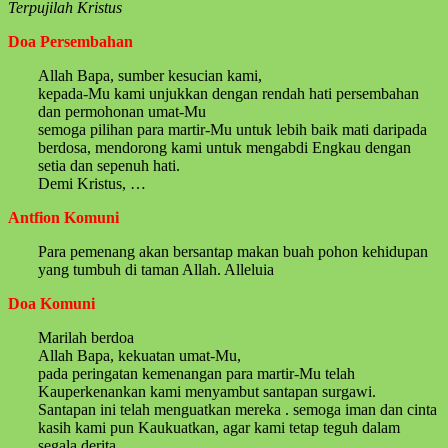
Terpujilah Kristus
Doa Persembahan
Allah Bapa, sumber kesucian kami,
kepada-Mu kami unjukkan dengan rendah hati persembahan
dan permohonan umat-Mu
semoga pilihan para martir-Mu untuk lebih baik mati daripada
berdosa, mendorong kami untuk mengabdi Engkau dengan
setia dan sepenuh hati.
Demi Kristus, …
Antfion Komuni
Para pemenang akan bersantap makan buah pohon kehidupan
yang tumbuh di taman Allah. Alleluia
Doa Komuni
Marilah berdoa
Allah Bapa, kekuatan umat-Mu,
pada peringatan kemenangan para martir-Mu telah
Kauperkenankan kami menyambut santapan surgawi.
Santapan ini telah menguatkan mereka . semoga iman dan cinta
kasih kami pun Kaukuatkan, agar kami tetap teguh dalam
segala derita.