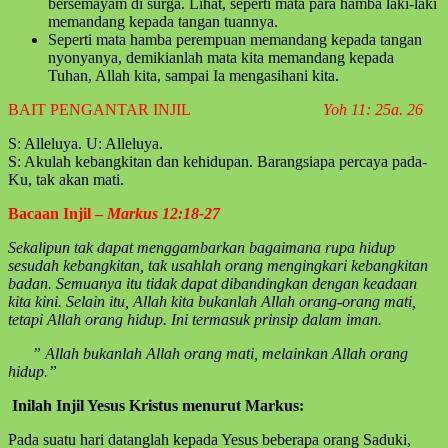
bersemayam di surga. Lihat, seperti mata para hamba laki-laki
memandang kepada tangan tuannya.
Seperti mata hamba perempuan memandang kepada tangan
nyonyanya, demikianlah mata kita memandang kepada
Tuhan, Allah kita, sampai Ia mengasihani kita.
BAIT PENGANTAR INJIL
Yoh 11: 25a. 26
S: Alleluya. U: Alleluya.
S: Akulah kebangkitan dan kehidupan. Barangsiapa percaya pada-
Ku, tak akan mati.
Bacaan Injil –
Markus 12:18-27
Sekalipun tak dapat menggambarkan bagaimana rupa hidup
sesudah kebangkitan, tak usahlah orang mengingkari kebangkitan
badan. Semuanya itu tidak dapat dibandingkan dengan keadaan
kita kini. Selain itu, Allah kita bukanlah Allah orang-orang mati,
tetapi Allah orang hidup. Ini termasuk prinsip dalam iman.
”
Allah bukanlah Allah orang mati, melainkan Allah orang
hidup.”
Inilah Injil Yesus Kristus menurut
Markus
:
Pada suatu hari datanglah kepada Yesus beberapa orang Saduki,