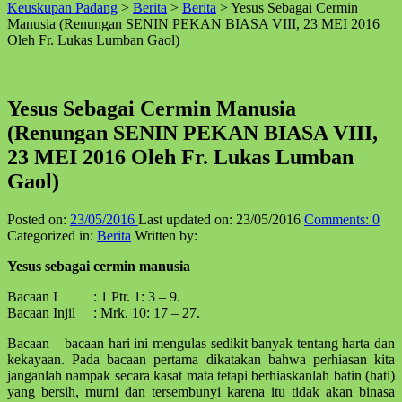
Keuskupan Padang
>
Berita
>
Berita
>
Yesus Sebagai Cermin
↑
Manusia (Renungan SENIN PEKAN BIASA VIII, 23 MEI 2016
Oleh Fr. Lukas Lumban Gaol)
Yesus Sebagai Cermin Manusia
(Renungan SENIN PEKAN BIASA VIII,
23 MEI 2016 Oleh Fr. Lukas Lumban
Gaol)
Posted on:
23/05/2016
Last updated on:
23/05/2016
Comments:
0
Categorized in:
Berita
Written by:
Yesus sebagai cermin manusia
Bacaan I : 1 Ptr. 1: 3 – 9.
Bacaan Injil : Mrk. 10: 17 – 27.
Bacaan – bacaan hari ini mengulas sedikit banyak tentang harta dan
kekayaan. Pada bacaan pertama dikatakan bahwa perhiasan kita
janganlah nampak secara kasat mata tetapi berhiaskanlah batin (hati)
yang bersih, murni dan tersembunyi karena itu tidak akan binasa