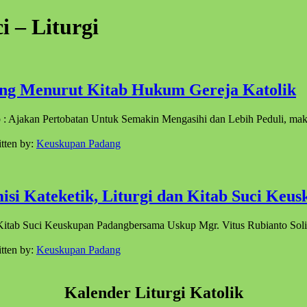
i – Liturgi
ang Menurut Kitab Hukum Gereja Katolik
p : Ajakan Pertobatan Untuk Semakin Mengasihi dan Lebih Peduli, m
tten by:
Keuskupan Padang
si Kateketik, Liturgi dan Kitab Suci Keu
n Kitab Suci Keuskupan Padangbersama Uskup Mgr. Vitus Rubianto So
tten by:
Keuskupan Padang
Kalender Liturgi Katolik