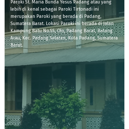
Paroki St. Maria Bunda Yesus Padang atau yang
lebih di kenal sebagai Paroki Tirtonadi ini
merupakan Paroki yang berada di Padang,
Sumatera Barat. Lokasi Paroki ini berada di Jalan
Kampung Batu No.55, Olo, Padang Barat, Batang
Arau, Kec. Padang Selatan, Kota Padang, Sumatera
Barat.