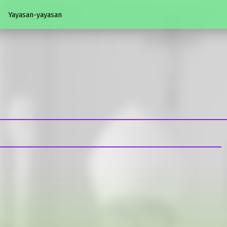
Yayasan-yayasan