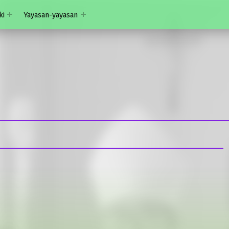
ki
Yayasan-yayasan