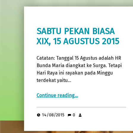
SABTU PEKAN BIASA
XIX, 15 AGUSTUS 2015
Catatan: Tanggal 15 Agustus adalah HR
Bunda Maria diangkat ke Surga. Tetapi
Hari Raya ini rayakan pada Minggu
terdekat yaitu…
“SABTU PEKAN BIASA XIX, 15 AGUSTUS 2015”
Continue reading
…
14/08/2015
0