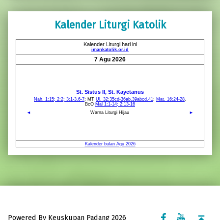
Kalender Liturgi Katolik
Facebook Komsos
Youtube Komsos
Back to top ↑
Powered By Keuskupan Padang 2026