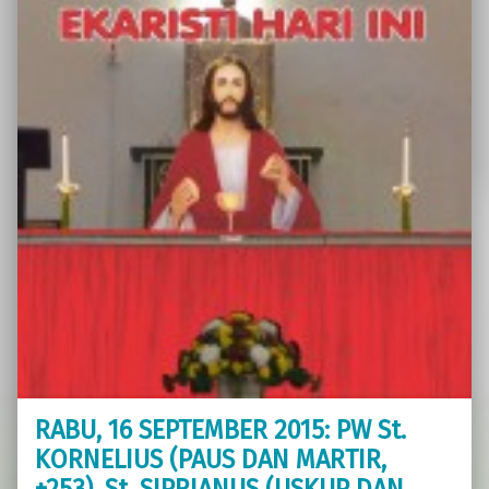
RABU, 16 SEPTEMBER 2015: PW St.
KORNELIUS (PAUS DAN MARTIR,
+253), St. SIPRIANUS (USKUP DAN