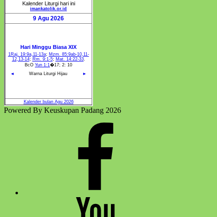
Darah
Kristus”
Powered By Keuskupan Padang 2026
Facebook
Komsos
Youtube
Komsos