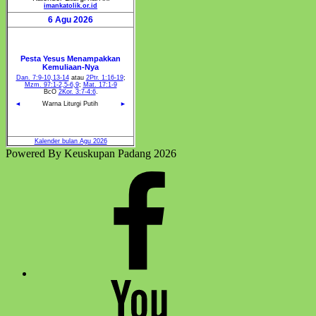
Kitab
Suci
Nasional)”
Powered By Keuskupan Padang 2026
Facebook
Komsos
Youtube
Komsos