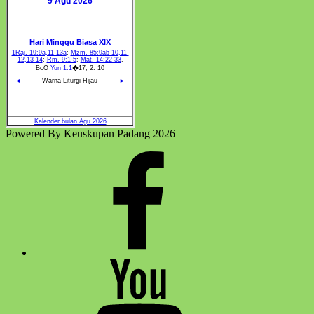
Powered By Keuskupan Padang 2026
Facebook
Komsos
Youtube
Komsos