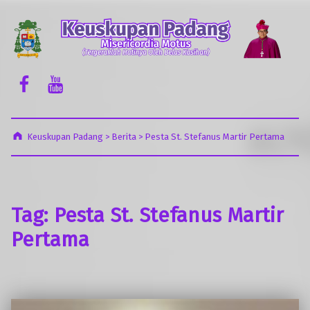
Keuskupan Padang
Misericordia Motus (Tergeraklah Hatinya Oleh Belas Kasihan)
Facebook Komsos
Youtube Komsos
Keuskupan Padang
>
Berita
>
Pesta St. Stefanus Martir Pertama
Tag:
Pesta St. Stefanus Martir
Pertama