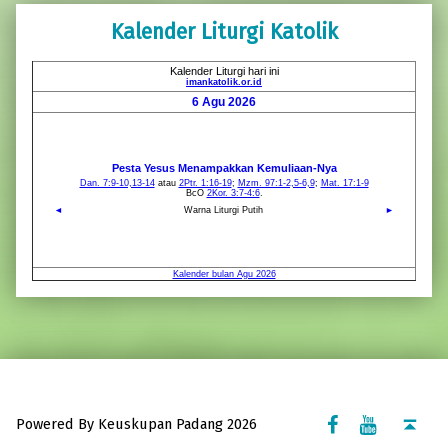
Kalender Liturgi Katolik
Facebook Komsos
Youtube Komsos
Back to top ↑
Powered By Keuskupan Padang 2026