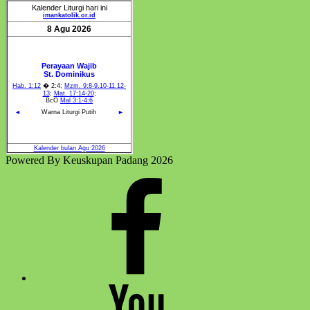
Powered By Keuskupan Padang 2026
Facebook
Komsos
Youtube
Komsos