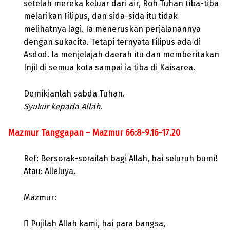
setelah mereka keluar dari air, Roh Tuhan tiba-tiba
melarikan Filipus, dan sida-sida itu tidak
melihatnya lagi. Ia meneruskan perjalanannya
dengan sukacita. Tetapi ternyata Filipus ada di
Asdod. Ia menjelajah daerah itu dan memberitakan
Injil di semua kota sampai ia tiba di Kaisarea.
Demikianlah sabda Tuhan.
Syukur kepada Allah.
Mazmur Tanggapan – Mazmur 66:8-9.16-17.20
Ref: Bersorak-sorailah bagi Allah, hai seluruh bumi!
Atau: Alleluya.
Mazmur:
 Pujilah Allah kami, hai para bangsa,