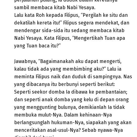
sambil membaca kitab Nabi Yesaya.
Lalu kata Roh kepada Filipus, “Pergilah ke situ dan
dekatilah kereta itu!” Filipus segera mendekat, dan
mendengar sida-sida itu sedang membaca kitab
Nabi Yesaya. Kata Filipus, “Mengertikah Tuan apa
yang Tuan baca itu?”
Jawabnya, “Bagaimanakah aku dapat mengerti,
kalau tidak ada yang membimbing aku?” Lalu ia
meminta Filipus naik dan duduk di sampingnya. Nas
yang dibacanya itu berbunyi seperti berikut:
Seperti seekor domba Ia dibawa ke pembantaian;
dan seperti anak domba yang kelu di depan orang
yang menggunting bulunya, demikianlah Ia tidak
membuka mulut-Nya. Dalam kehinaan-Nya
berlangsunglah hukuman-Nya, siapakah yang akan
menceritakan asal-usul-Nya? Sebab nyawa-Nya