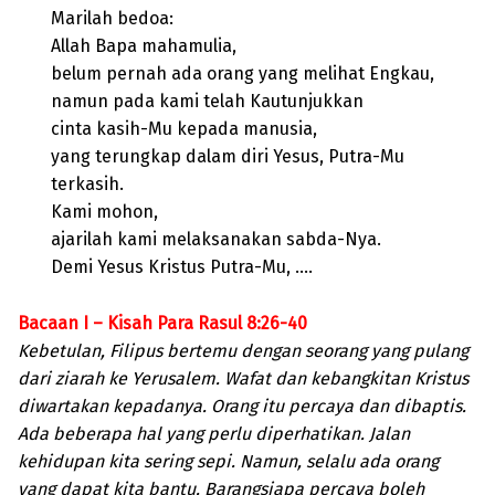
Marilah bedoa:
Allah Bapa mahamulia,
belum pernah ada orang yang melihat Engkau,
namun pada kami telah Kautunjukkan
cinta kasih-Mu kepada manusia,
yang terungkap dalam diri Yesus, Putra-Mu
terkasih.
Kami mohon,
ajarilah kami melaksanakan sabda-Nya.
Demi Yesus Kristus Putra-Mu, ….
Bacaan I – Kisah Para Rasul 8:26-40
Kebetulan, Filipus bertemu dengan seorang yang pulang
dari ziarah ke Yerusalem. Wafat dan kebangkitan Kristus
diwartakan kepadanya. Orang itu percaya dan dibaptis.
Ada beberapa hal yang perlu diperhatikan. Jalan
kehidupan kita sering sepi. Namun, selalu ada orang
yang dapat kita bantu. Barangsiapa percaya boleh