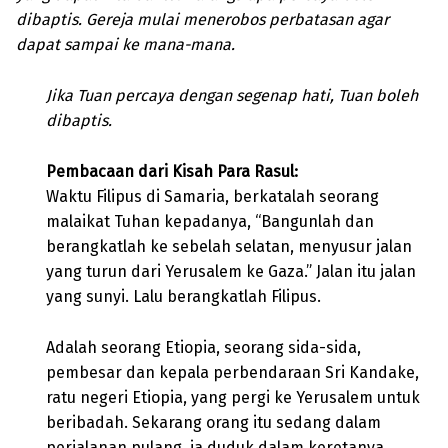
dibaptis. Gereja mulai menerobos perbatasan agar
dapat sampai ke mana-mana.
Jika Tuan percaya dengan segenap hati, Tuan boleh
dibaptis.
Pembacaan dari Kisah Para Rasul:
Waktu Filipus di Samaria, berkatalah seorang
malaikat Tuhan kepadanya, “Bangunlah dan
berangkatlah ke sebelah selatan, menyusur jalan
yang turun dari Yerusalem ke Gaza.” Jalan itu jalan
yang sunyi. Lalu berangkatlah Filipus.
Adalah seorang Etiopia, seorang sida-sida,
pembesar dan kepala perbendaraan Sri Kandake,
ratu negeri Etiopia, yang pergi ke Yerusalem untuk
beribadah. Sekarang orang itu sedang dalam
perjalanan pulang, ia duduk dalam keretanya