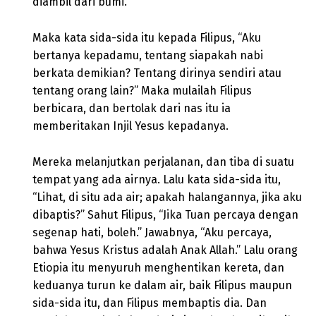
diambil dari bumi.
Maka kata sida-sida itu kepada Filipus, “Aku
bertanya kepadamu, tentang siapakah nabi
berkata demikian? Tentang dirinya sendiri atau
tentang orang lain?” Maka mulailah Filipus
berbicara, dan bertolak dari nas itu ia
memberitakan Injil Yesus kepadanya.
Mereka melanjutkan perjalanan, dan tiba di suatu
tempat yang ada airnya. Lalu kata sida-sida itu,
“Lihat, di situ ada air; apakah halangannya, jika aku
dibaptis?” Sahut Filipus, “Jika Tuan percaya dengan
segenap hati, boleh.” Jawabnya, “Aku percaya,
bahwa Yesus Kristus adalah Anak Allah.” Lalu orang
Etiopia itu menyuruh menghentikan kereta, dan
keduanya turun ke dalam air, baik Filipus maupun
sida-sida itu, dan Filipus membaptis dia. Dan