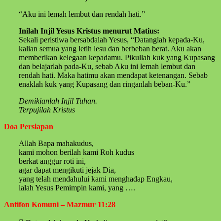
“Aku ini lemah lembut dan rendah hati.”
Inilah Injil Yesus Kristus menurut Matius:
Sekali peristiwa bersabdalah Yesus, “Datanglah kepada-Ku,
kalian semua yang letih lesu dan berbeban berat. Aku akan
memberikan kelegaan kepadamu. Pikullah kuk yang Kupasang
dan belajarlah pada-Ku, sebab Aku ini lemah lembut dan
rendah hati. Maka hatimu akan mendapat ketenangan. Sebab
enaklah kuk yang Kupasang dan ringanlah beban-Ku.”
Demikianlah Injil Tuhan.
Terpujilah Kristus
Doa Persiapan
Allah Bapa mahakudus,
kami mohon berilah kami Roh kudus
berkat anggur roti ini,
agar dapat mengikuti jejak Dia,
yang telah mendahului kami menghadap Engkau,
ialah Yesus Pemimpin kami, yang ….
Antifon Komuni – Mazmur 11:28