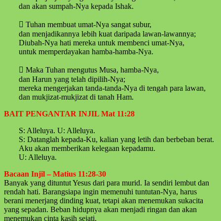
dan akan sumpah-Nya kepada Ishak.
 Tuhan membuat umat-Nya sangat subur,
dan menjadikannya lebih kuat daripada lawan-lawannya;
Diubah-Nya hati mereka untuk membenci umat-Nya,
untuk memperdayakan hamba-hamba-Nya.
 Maka Tuhan mengutus Musa, hamba-Nya,
dan Harun yang telah dipilih-Nya;
mereka mengerjakan tanda-tanda-Nya di tengah para lawan,
dan mukjizat-mukjizat di tanah Ham.
BAIT PENGANTAR INJIL Mat 11:28
S: Alleluya. U: Alleluya.
S: Datanglah kepada-Ku, kalian yang letih dan berbeban berat.
Aku akan memberikan kelegaan kepadamu.
U: Alleluya.
Bacaan Injil – Matius 11:28-30
Banyak yang dituntut Yesus dari para murid. Ia sendiri lembut dan
rendah hati. Barangsiapa ingin memenuhi tuntutan-Nya, harus
berani menerjang dinding kuat, tetapi akan menemukan sukacita
yang sepadan. Beban hidupnya akan menjadi ringan dan akan
menemukan cinta kasih sejati.