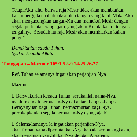
Tetapi Aku tahu, bahwa raja Mesir tidak akan membiarkan
kalian pergi, kecuali dipaksa oleh tangan yang kuat. Maka Aku
akan mengacungkan tangan-Ku dan memukul Mesir dengan
segala perbuatan yang ajaib, yang akan Kulakukan di tengah-
tengahnya. Sesudah itu raja Mesir akan membiarkan kalian
pergi.”
Demikianlah sabda Tuhan.
Syukur kepada Allah.
Tanggapan – Mazmur 105:1.5.8-9.24-25.26-27
Ref. Tuhan selamanya ingat akan perjanjian-Nya
Mazmur:
 Bersyukurlah kepada Tuhan, serukanlah nama-Nya,
maklumkanlah perbuatan-Nya di antara bangsa-bangsa.
Bernyanyilah bagi Tuhan, bermazmurlah bagi-Nya,
percakapkanlah segala perbuatan-Nya yang ajaib!
 Selama-lamanya Ia ingat akan perjanjian-Nya,
akan firman yang diperintahkan-Nya kepada seribu angkatan,
akan perjanjian yang diikat-Nya dengan Abraham,