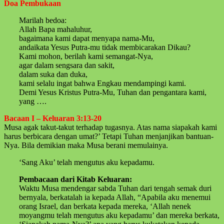
Doa Pembukaan
Marilah bedoa:
Allah Bapa mahaluhur,
bagaimana kami dapat menyapa nama-Mu,
andaikata Yesus Putra-mu tidak membicarakan Dikau?
Kami mohon, berilah kami semangat-Nya,
agar dalam sengsara dan sakit,
dalam suka dan duka,
kami selalu ingat bahwa Engkau mendampingi kami.
Demi Yesus Kristus Putra-Mu, Tuhan dan pengantara kami,
yang ….
Bacaan I – Keluaran 3:13-20
Musa agak takut-takut terhadap tugasnya. Atas nama siapakah kami
harus berbicara dengan umat?’ Tetapi Tuhan menjanjikan bantuan-
Nya. Bila demikian maka Musa berani memulainya.
‘Sang Aku’ telah mengutus aku kepadamu.
Pembacaan dari Kitab Keluaran:
Waktu Musa mendengar sabda Tuhan dari tengah semak duri
bernyala, berkatalah ia kepada Allah, “Apabila aku menemui
orang Israel, dan berkata kepada mereka, ‘Allah nenek
moyangmu telah mengutus aku kepadamu’ dan mereka berkata,