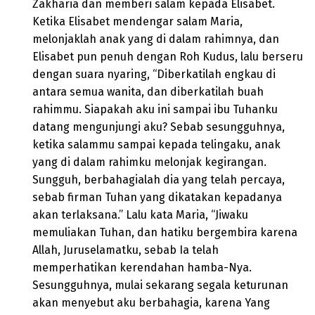
Zakharia dan memberi salam kepada Elisabet.
Ketika Elisabet mendengar salam Maria,
melonjaklah anak yang di dalam rahimnya, dan
Elisabet pun penuh dengan Roh Kudus, lalu berseru
dengan suara nyaring, “Diberkatilah engkau di
antara semua wanita, dan diberkatilah buah
rahimmu. Siapakah aku ini sampai ibu Tuhanku
datang mengunjungi aku? Sebab sesungguhnya,
ketika salammu sampai kepada telingaku, anak
yang di dalam rahimku melonjak kegirangan.
Sungguh, berbahagialah dia yang telah percaya,
sebab firman Tuhan yang dikatakan kepadanya
akan terlaksana.” Lalu kata Maria, “Jiwaku
memuliakan Tuhan, dan hatiku bergembira karena
Allah, Juruselamatku, sebab Ia telah
memperhatikan kerendahan hamba-Nya.
Sesungguhnya, mulai sekarang segala keturunan
akan menyebut aku berbahagia, karena Yang