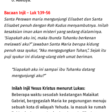
U: Alleluya.
Bacaan Injil – Luk 1:39-56
Santa Perawan maria mengunjungi Elisabet dan Santa
Elisabet penuh dengan Roh Kudus menyambutnya. Inilah
kesaksian iman akan misteri yang sedang dialaminya.
‘Siapakah aku ini, maka Ibunda Tuhanku berkenan
melawati aku?” Jawaban Santa Maria berupa kidung
penuh rasa syukur, “Aku mengagungkan Tuhan,”. Sejak itu
puji syukur ini diulang-ulang oleh umat beriman.
“Siapakah aku ini sampai ibu Tuhanku datang
mengunjungi aku?”
Inilah Injil Yesus Kristus menurut Lukas:
Beberapa waktu sesudah kedatangan Malaikat
Gabriel, bergegaslah Maria ke pegunungan menuju
sebuah kota di wilayah Yehuda. Ia masuk ke rumah