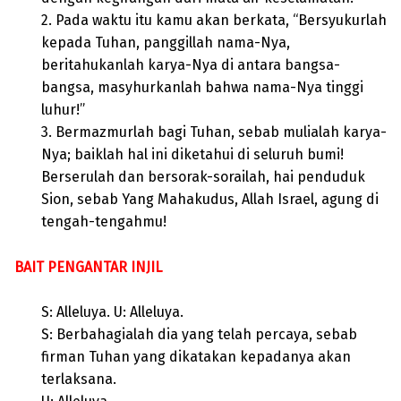
2. Pada waktu itu kamu akan berkata, “Bersyukurlah
kepada Tuhan, panggillah nama-Nya,
beritahukanlah karya-Nya di antara bangsa-
bangsa, masyhurkanlah bahwa nama-Nya tinggi
luhur!”
3. Bermazmurlah bagi Tuhan, sebab mulialah karya-
Nya; baiklah hal ini diketahui di seluruh bumi!
Berserulah dan bersorak-sorailah, hai penduduk
Sion, sebab Yang Mahakudus, Allah Israel, agung di
tengah-tengahmu!
BAIT PENGANTAR INJIL
S: Alleluya. U: Alleluya.
S: Berbahagialah dia yang telah percaya, sebab
firman Tuhan yang dikatakan kepadanya akan
terlaksana.