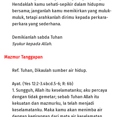
Hendaklah kamu sehati-sepikir dalam hidupmu
bersama; janganlah kamu memikirkan yang muluk-
muluk, tetapi arahkanlah dirimu kepada perkara-
perkara yang sederhana.
Demikianlah sabda Tuhan
Syukur kepada Allah.
Mazmur Tanggapan
Ref. Tuhan, Dikaulah sumber air hidup.
Ayat. (Yes 12:2-3.4bcd.5-6; R: 6b)
1. Sungguh, Allah itu keselamatanku; aku percaya
dengan tidak gemetar; sebab Tuhan Allah itu
kekuatan dan mazmurku, Ia telah menjadi
keselamatanku. Maka kamu akan menimba air
dengan kegirangan dari mata air keselamatan.