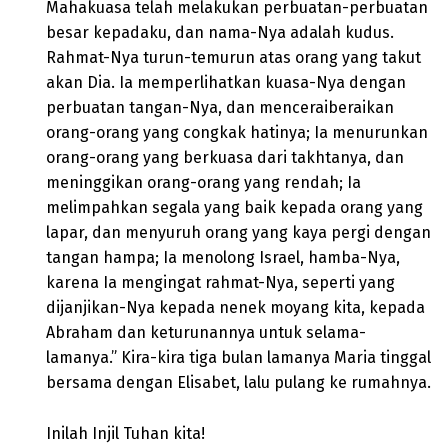
Mahakuasa telah melakukan perbuatan-perbuatan
besar kepadaku, dan nama-Nya adalah kudus.
Rahmat-Nya turun-temurun atas orang yang takut
akan Dia. Ia memperlihatkan kuasa-Nya dengan
perbuatan tangan-Nya, dan menceraiberaikan
orang-orang yang congkak hatinya; Ia menurunkan
orang-orang yang berkuasa dari takhtanya, dan
meninggikan orang-orang yang rendah; Ia
melimpahkan segala yang baik kepada orang yang
lapar, dan menyuruh orang yang kaya pergi dengan
tangan hampa; Ia menolong Israel, hamba-Nya,
karena Ia mengingat rahmat-Nya, seperti yang
dijanjikan-Nya kepada nenek moyang kita, kepada
Abraham dan keturunannya untuk selama-
lamanya.” Kira-kira tiga bulan lamanya Maria tinggal
bersama dengan Elisabet, lalu pulang ke rumahnya.
Inilah Injil Tuhan kita!