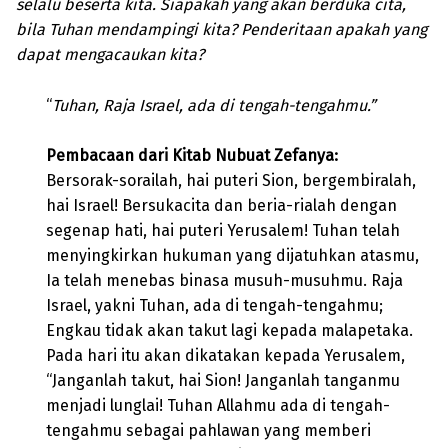
selalu beserta kita. Siapakah yang akan berduka cita,
bila Tuhan mendampingi kita? Penderitaan apakah yang
dapat mengacaukan kita?
“
Tuhan, Raja Israel, ada di tengah-tengahmu.”
Pembacaan dari Kitab Nubuat Zefanya:
Bersorak-sorailah, hai puteri Sion, bergembiralah,
hai Israel! Bersukacita dan beria-rialah dengan
segenap hati, hai puteri Yerusalem! Tuhan telah
menyingkirkan hukuman yang dijatuhkan atasmu,
Ia telah menebas binasa musuh-musuhmu. Raja
Israel, yakni Tuhan, ada di tengah-tengahmu;
Engkau tidak akan takut lagi kepada malapetaka.
Pada hari itu akan dikatakan kepada Yerusalem,
“Janganlah takut, hai Sion! Janganlah tanganmu
menjadi lunglai! Tuhan Allahmu ada di tengah-
tengahmu sebagai pahlawan yang memberi