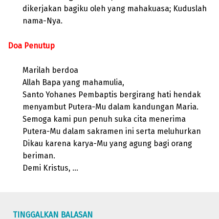
dikerjakan bagiku oleh yang mahakuasa; Kuduslah
nama-Nya.
Doa Penutup
Marilah berdoa
Allah Bapa yang mahamulia,
Santo Yohanes Pembaptis bergirang hati hendak
menyambut Putera-Mu dalam kandungan Maria.
Semoga kami pun penuh suka cita menerima
Putera-Mu dalam sakramen ini serta meluhurkan
Dikau karena karya-Mu yang agung bagi orang
beriman.
Demi Kristus, …
Skip back to main navigation
TINGGALKAN BALASAN