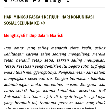
12/05/2015
0
Liturgi
HARI MINGGU PASKAH KETUJUH: HARI KOMUNIKASI
SOSIAL SEDUNIA KE-49
Menghayati hidup dalam Ekaristi
Dua orang yang saling menaruh cinta kasih, saling
kehilangan karena salah seorang menghilang. Mereka
telah berjanji tetap setia, takkan saling melupakan.
Tetapi kesetiaan yang demikian itu begitu sulit. Gigi-gigi
waktu telah menggerogotinya. Pengkhianatan dari dalam
mengingkari kesetiaan itu. Dengan bermacam liku-liku
kebimbangan mulai merembes masuk. Mengapa aku
harus setia? Hanya karena keindahan kesetiaan itu?
Bukankah kesetiaan sejati di tengah-tengah segalanya
yang berubah ini, terutama percaya akan yang tidak
lalu, memberi kesaksian atas yang tetap dan kekal?