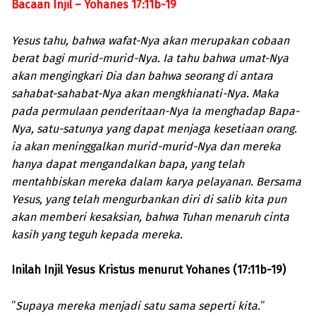
Bacaan Injil – Yohanes 17:11b-19
Yesus tahu, bahwa wafat-Nya akan merupakan cobaan
berat bagi murid-murid-Nya. Ia tahu bahwa umat-Nya
akan mengingkari Dia dan bahwa seorang di antara
sahabat-sahabat-Nya akan mengkhianati-Nya. Maka
pada permulaan penderitaan-Nya Ia menghadap Bapa-
Nya, satu-satunya yang dapat menjaga kesetiaan orang.
ia akan meninggalkan murid-murid-Nya dan mereka
hanya dapat mengandalkan bapa, yang telah
mentahbiskan mereka dalam karya pelayanan. Bersama
Yesus, yang telah mengurbankan diri di salib kita pun
akan memberi kesaksian, bahwa Tuhan menaruh cinta
kasih yang teguh kepada mereka.
Inilah Injil Yesus Kristus menurut Yohanes (17:11b-19)
“
Supaya mereka menjadi satu sama seperti kita.
“