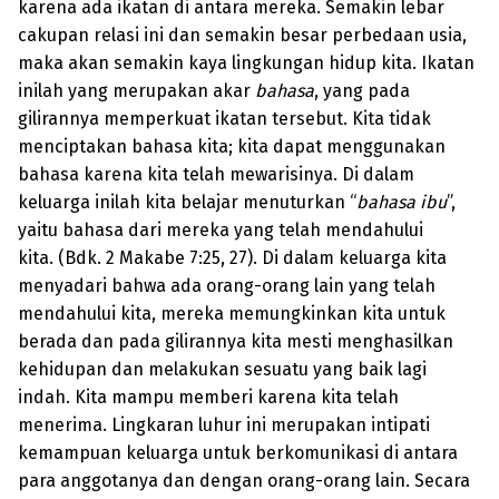
karena ada ikatan di antara mereka. Semakin lebar
cakupan relasi ini dan semakin besar perbedaan usia,
maka akan semakin kaya lingkungan hidup kita. Ikatan
inilah yang merupakan akar
bahasa
, yang pada
gilirannya memperkuat ikatan tersebut. Kita tidak
menciptakan bahasa kita; kita dapat menggunakan
bahasa karena kita telah mewarisinya. Di dalam
keluarga inilah kita belajar menuturkan “
bahasa
ibu
”,
yaitu bahasa dari mereka yang telah mendahului
kita. (Bdk. 2 Makabe 7:25, 27). Di dalam keluarga kita
menyadari bahwa ada orang-orang lain yang telah
mendahului kita, mereka memungkinkan kita untuk
berada dan pada gilirannya kita mesti menghasilkan
kehidupan dan melakukan sesuatu yang baik lagi
indah. Kita mampu memberi karena kita telah
menerima. Lingkaran luhur ini merupakan intipati
kemampuan keluarga untuk berkomunikasi di antara
para anggotanya dan dengan orang-orang lain. Secara