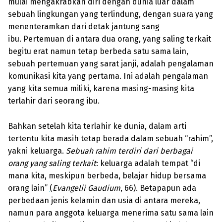
mulai mengakrabkan diri dengan dunia luar dalam
sebuah lingkungan yang terlindung, dengan suara yang
menenteramkan dari detak jantung sang
ibu. Pertemuan di antara dua orang, yang saling terkait
begitu erat namun tetap berbeda satu sama lain,
sebuah pertemuan yang sarat janji, adalah pengalaman
komunikasi kita yang pertama. Ini adalah pengalaman
yang kita semua miliki, karena masing-masing kita
terlahir dari seorang ibu.
Bahkan setelah kita terlahir ke dunia, dalam arti
tertentu kita masih tetap berada dalam sebuah “rahim”,
yakni keluarga.
Sebuah rahim terdiri dari berbagai
orang yang saling terkait
: keluarga adalah tempat “di
mana kita, meskipun berbeda, belajar hidup bersama
orang lain”
(
Evangelii Gaudium
, 66). Betapapun ada
perbedaan jenis kelamin dan usia di antara mereka,
namun para anggota keluarga menerima satu sama lain