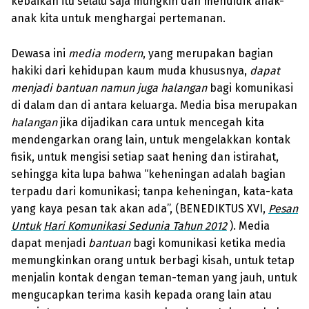
kebaikan itu selalu saja mungkin dan mendidik anak-
anak kita untuk menghargai pertemanan.
Dewasa ini
media modern
, yang merupakan bagian
hakiki dari kehidupan kaum muda khususnya,
dapat
menjadi bantuan namun juga halangan
bagi komunikasi
di dalam dan di antara keluarga. Media bisa merupakan
halangan
jika dijadikan cara untuk mencegah kita
mendengarkan orang lain, untuk mengelakkan kontak
fisik, untuk mengisi setiap saat hening dan istirahat,
sehingga kita lupa bahwa “keheningan adalah bagian
terpadu dari komunikasi; tanpa keheningan, kata-kata
yang kaya pesan tak akan ada”, (BENEDIKTUS XVI,
Pesan
Untuk
Hari Komunikasi Sedunia Tahun 2012
). Media
dapat menjadi
bantuan
bagi komunikasi ketika media
memungkinkan orang untuk berbagi kisah, untuk tetap
menjalin kontak dengan teman-teman yang jauh, untuk
mengucapkan terima kasih kepada orang lain atau