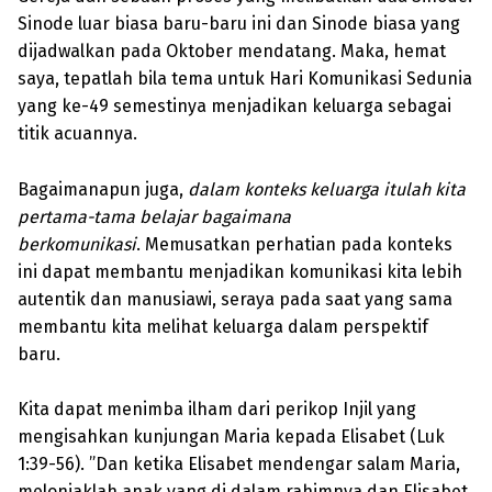
Sinode luar biasa baru-baru ini dan Sinode biasa yang
dijadwalkan pada Oktober mendatang. Maka, hemat
saya, tepatlah bila tema untuk Hari Komunikasi Sedunia
yang ke-49 semestinya menjadikan keluarga sebagai
titik acuannya.
Bagaimanapun juga,
dalam konteks keluarga itulah kita
pertama-tama belajar bagaimana
berkomunikasi
. Memusatkan perhatian pada konteks
ini dapat membantu menjadikan komunikasi kita lebih
autentik dan manusiawi, seraya pada saat yang sama
membantu kita melihat keluarga dalam perspektif
baru.
Kita dapat menimba ilham dari perikop Injil yang
mengisahkan kunjungan Maria kepada Elisabet (Luk
1:39-56). ”Dan ketika Elisabet mendengar salam Maria,
melonjaklah anak yang di dalam rahimnya dan Elisabet