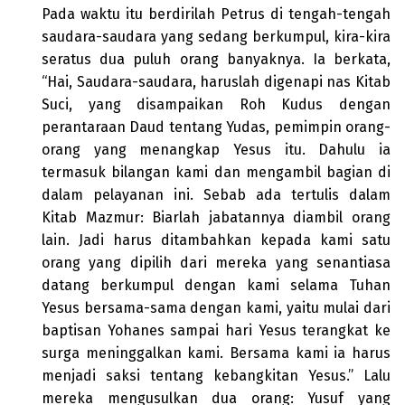
Pada waktu itu berdirilah Petrus di tengah-tengah
saudara-saudara yang sedang berkumpul, kira-kira
seratus dua puluh orang banyaknya. Ia berkata,
“Hai, Saudara-saudara, haruslah digenapi nas Kitab
Suci, yang disampaikan Roh Kudus dengan
perantaraan Daud tentang Yudas, pemimpin orang-
orang yang menangkap Yesus itu. Dahulu ia
termasuk bilangan kami dan mengambil bagian di
dalam pelayanan ini. Sebab ada tertulis dalam
Kitab Mazmur: Biarlah jabatannya diambil orang
lain. Jadi harus ditambahkan kepada kami satu
orang yang dipilih dari mereka yang senantiasa
datang berkumpul dengan kami selama Tuhan
Yesus bersama-sama dengan kami, yaitu mulai dari
baptisan Yohanes sampai hari Yesus terangkat ke
surga meninggalkan kami. Bersama kami ia harus
menjadi saksi tentang kebangkitan Yesus.” Lalu
mereka mengusulkan dua orang: Yusuf yang