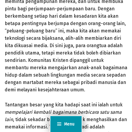
meminta pengampunan mereka, dan untuk membuka
pintu bagi perjumpaan-perjumpaan baru. Dengan
berkembang setiap hari dalam kesadaran kita akan
betapa pentingnya berjumpa dengan orang-orang lain,
“peluang-peluang baru” ini, maka kita akan memakai
teknologi secara bijaksana, alih-alih membiarkan diri
kita dikuasai media. Di sini juga, para orangtua adalah
pendidik utama, tetapi mereka tidak boleh dibiarkan
sendirian. Komunitas Kristen dipanggil untuk
membantu mereka mengajarkan anak-anak bagaimana
hidup dalam sebuah lingkungan media secara sepadan
dengan martabat mereka sebagai pribadi manusia dan
demi melayani kesejahteraan umum.
Tantangan besar yang kita hadapi saat ini ialah untuk
mempelajari kembali bagaimana berbicara satu sama
lain
, tidak sekadar bagaimana untuk menghasilkan dan
Menu
memakai informasi. Yang terakhir tadi adalah