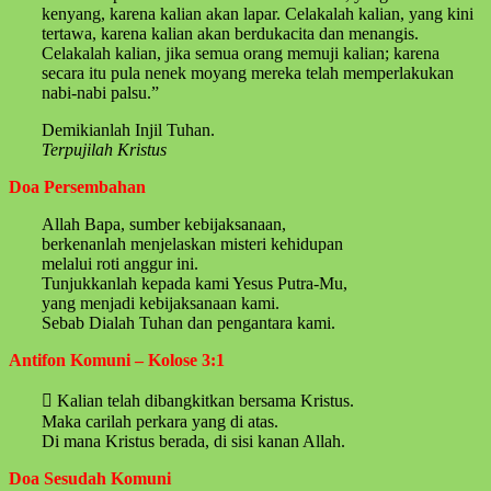
kenyang, karena kalian akan lapar. Celakalah kalian, yang kini
tertawa, karena kalian akan berdukacita dan menangis.
Celakalah kalian, jika semua orang memuji kalian; karena
secara itu pula nenek moyang mereka telah memperlakukan
nabi-nabi palsu.”
Demikianlah Injil Tuhan.
Terpujilah Kristus
Doa Persembahan
Allah Bapa, sumber kebijaksanaan,
berkenanlah menjelaskan misteri kehidupan
melalui roti anggur ini.
Tunjukkanlah kepada kami Yesus Putra-Mu,
yang menjadi kebijaksanaan kami.
Sebab Dialah Tuhan dan pengantara kami.
Antifon Komuni – Kolose 3:1
 Kalian telah dibangkitkan bersama Kristus.
Maka carilah perkara yang di atas.
Di mana Kristus berada, di sisi kanan Allah.
Doa Sesudah Komuni