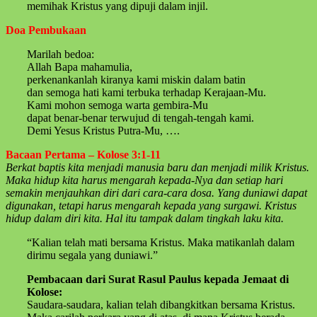
memihak Kristus yang dipuji dalam injil.
Doa Pembukaan
Marilah bedoa:
Allah Bapa mahamulia,
perkenankanlah kiranya kami miskin dalam batin
dan semoga hati kami terbuka terhadap Kerajaan-Mu.
Kami mohon semoga warta gembira-Mu
dapat benar-benar terwujud di tengah-tengah kami.
Demi Yesus Kristus Putra-Mu, ….
Bacaan Pertama – Kolose 3:1-11
Berkat baptis kita menjadi manusia baru dan menjadi milik Kristus.
Maka hidup kita harus mengarah kepada-Nya dan setiap hari
semakin menjauhkan diri dari cara-cara dosa. Yang duniawi dapat
digunakan, tetapi harus mengarah kepada yang surgawi. Kristus
hidup dalam diri kita. Hal itu tampak dalam tingkah laku kita.
“Kalian telah mati bersama Kristus. Maka matikanlah dalam
dirimu segala yang duniawi.”
Pembacaan dari Surat Rasul Paulus kepada Jemaat di
Kolose:
Saudara-saudara, kalian telah dibangkitkan bersama Kristus.