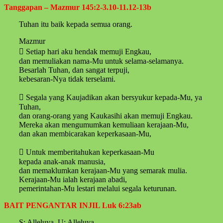
Tanggapan – Mazmur 145:2-3.10-11.12-13b
Tuhan itu baik kepada semua orang.
Mazmur
 Setiap hari aku hendak memuji Engkau,
dan memuliakan nama-Mu untuk selama-selamanya.
Besarlah Tuhan, dan sangat terpuji,
kebesaran-Nya tidak terselami.
 Segala yang Kaujadikan akan bersyukur kepada-Mu, ya
Tuhan,
dan orang-orang yang Kaukasihi akan memuji Engkau.
Mereka akan mengumumkan kemuliaan kerajaan-Mu,
dan akan membicarakan keperkasaan-Mu,
 Untuk memberitahukan keperkasaan-Mu
kepada anak-anak manusia,
dan memaklumkan kerajaan-Mu yang semarak mulia.
Kerajaan-Mu ialah kerajaan abadi,
pemerintahan-Mu lestari melalui segala keturunan.
BAIT PENGANTAR INJIL Luk 6:23ab
S: Alleluya. U: Alleluya.