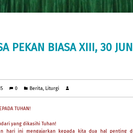
A PEKAN BIASA XIII, 30 JUN
15
0
Berita
,
Liturgi
EPADA TUHAN!
dari yang dikasihi Tuhan!
n hari ini mengajarkan kepada kita dua hal penting d