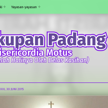
ki
Yayasan-yayasan
III, 30 JUNI 2015