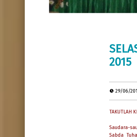
SELAS
2015
29/06/20
TAKUTLAH K
Saudara-sau
Sabda Tuha