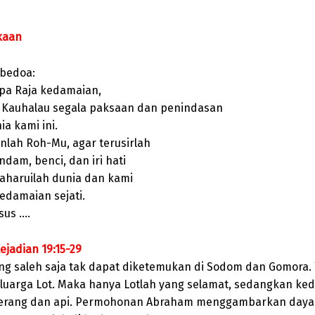
kaan
 bedoa:
apa Raja kedamaian,
Kauhalau segala paksaan dan penindasan
ia kami ini.
nlah Roh-Mu, agar terusirlah
dam, benci, dan iri hati
aharuilah dunia dan kami
edamaian sejati.
sus ….
ejadian 19:15-29
ng saleh saja tak dapat diketemukan di Sodom dan Gomora. 
luarga Lot. Maka hanya Lotlah yang selamat, sedangkan kedu
elerang dan api. Permohonan Abraham menggambarkan daya