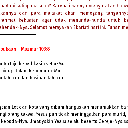
hadapi setiap masalah? Karena imannya mengatakan bahwa
tkannya dan para malaikat akan memegang tangannya.
rahmat kekuatan agar tidak menunda-nunda untuk be
ehendak-Nya. Selamat merayakan Ekaristi hari ini. Tuhan m
—————————–
mbukaan – Mazmur 103:8
u tertuju kepad kasih setia-Mu,
 hidup dalam kebenaran-Mu
nlah aku dan kasihanilah aku.
sian Lot dari kota yang dibumihanguskan menunjukkan ba
ngi orang takwa. Yesus pun tidak meninggalkan para murid, 
 kepada-Nya. Umat yakin Yesus selalu beserta Gereja-Nya s