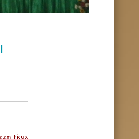
I
alam hidup.