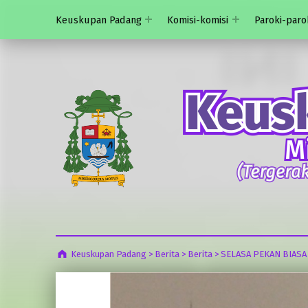
Keuskupan Padang
Komisi-komisi
Paroki-paro
Keuskupan Padang
>
Berita
>
Berita
>
SELASA PEKAN BIASA X